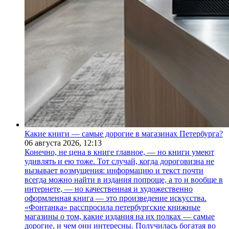
Какие книги — самые дорогие в магазинах Петербурга?
06 августа 2026,
12:13
Конечно, не цена в книге главное, — но книги умеют
удивлять и ею тоже. Тот случай, когда дороговизна не
вызывает возмущения: информацию и текст почти
всегда можно найти в издания попроще, а то и вообще в
интернете, — но качественная и художественно
оформленная книга — это произведение искусства.
«Фонтанка» расспросила петербургские книжные
магазины о том, какие издания на их полках — самые
дорогие, и чем они интересны. Получилась богатая во