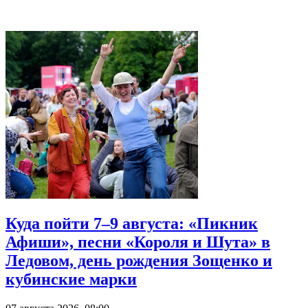
Куда пойти 7–9 августа: «Пикник
Афиши», песни «Короля и Шута» в
Ледовом, день рождения Зощенко и
кубинские марки