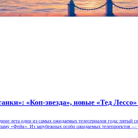
танки»: «Коп-звезда», новые «Тед Лессо
едине лета одни из самых ожидаемых телесериалов года: пятый
раму «Фейк». Из зарубежных особо ожидаемых телепроектов — т