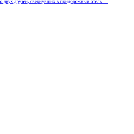
ро двух друзей, свернувших в придорожный отель —