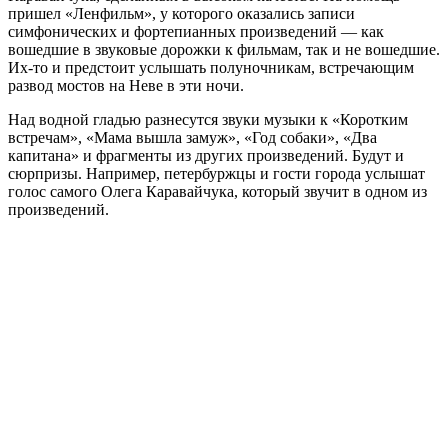
пришел «Ленфильм», у которого оказались записи
симфонических и фортепианных произведений — как
вошедшие в звуковые дорожки к фильмам, так и не вошедшие.
Их-то и предстоит услышать полуночникам, встречающим
развод мостов на Неве в эти ночи.
Над водной гладью разнесутся звуки музыки к «Коротким
встречам», «Мама вышла замуж», «Год собаки», «Два
капитана» и фрагменты из других произведений. Будут и
сюрпризы. Например, петербуржцы и гости города услышат
голос самого Олега Каравайчука, который звучит в одном из
произведений.