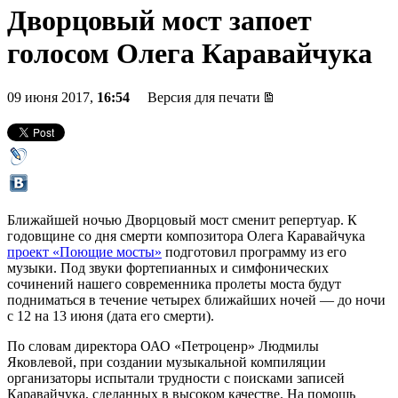
Дворцовый мост запоет
голосом Олега Каравайчука
09 июня 2017,
16:54
Версия для печати
Ближайшей ночью Дворцовый мост сменит репертуар. К
годовщине со дня смерти композитора Олега Каравайчука
проект «Поющие мосты»
подготовил программу из его
музыки. Под звуки фортепианных и симфонических
сочинений нашего современника пролеты моста будут
подниматься в течение четырех ближайших ночей — до ночи
с 12 на 13 июня (дата его смерти).
По словам директора ОАО «Петроценр» Людмилы
Яковлевой, при создании музыкальной компиляции
организаторы испытали трудности с поисками записей
Каравайчука, сделанных в высоком качестве. На помощь