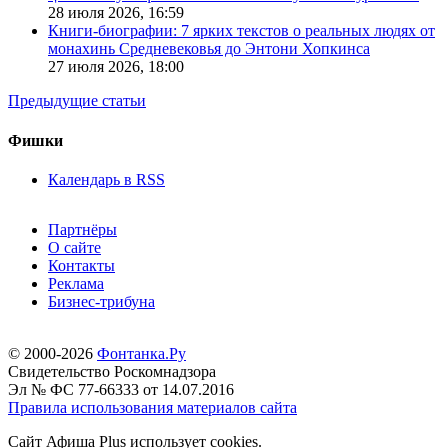
28 июля 2026,
16:59
Книги-биографии: 7 ярких текстов о реальных людях от
монахинь Средневековья до Энтони Хопкинса
27 июля 2026,
18:00
Предыдущие статьи
Фишки
Календарь в RSS
Партнёры
О сайте
Контакты
Реклама
Бизнес-трибуна
© 2000-2026
Фонтанка.Ру
Свидетельство Роскомнадзора
Эл № ФС 77-66333 от 14.07.2016
Правила использования материалов сайта
Сайт Афиша Plus использует cookies.