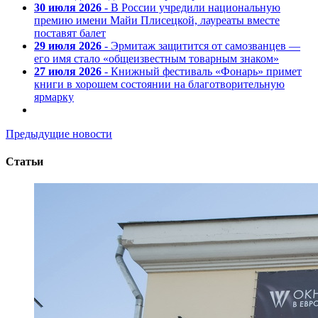
30 июля 2026
- В России учредили национальную
премию имени Майи Плисецкой, лауреаты вместе
поставят балет
29 июля 2026
- Эрмитаж защитится от самозванцев —
его имя стало «общеизвестным товарным знаком»
27 июля 2026
- Книжный фестиваль «Фонарь» примет
книги в хорошем состоянии на благотворительную
ярмарку
Предыдущие новости
Статьи