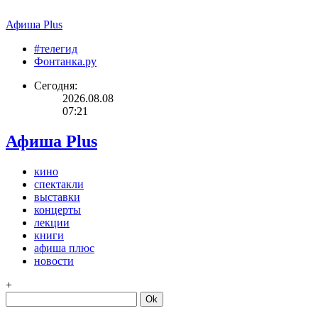
Афиша Plus
#телегид
Фонтанка.ру
Сегодня:
2026.08.08
07:21
Афиша Plus
кино
спектакли
выставки
концерты
лекции
книги
афиша плюс
новости
+