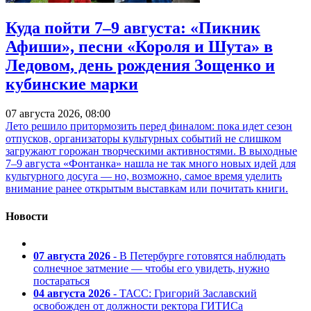
Куда пойти 7–9 августа: «Пикник
Афиши», песни «Короля и Шута» в
Ледовом, день рождения Зощенко и
кубинские марки
07 августа 2026, 08:00
Лето решило притормозить перед финалом: пока идет сезон
отпусков, организаторы культурных событий не слишком
загружают горожан творческими активностями. В выходные
7–9 августа «Фонтанка» нашла не так много новых идей для
культурного досуга — но, возможно, самое время уделить
внимание ранее открытым выставкам или почитать книги.
Новости
07 августа 2026
- В Петербурге готовятся наблюдать
солнечное затмение — чтобы его увидеть, нужно
постараться
04 августа 2026
- ТАСС: Григорий Заславский
освобожден от должности ректора ГИТИСа