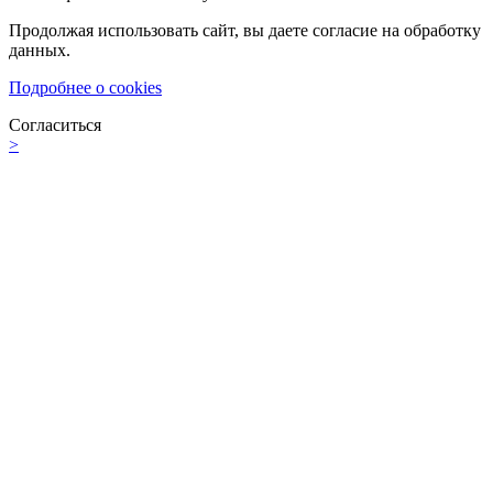
Продолжая использовать сайт, вы даете согласие на обработку
данных.
Подробнее о cookies
Согласиться
>