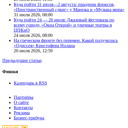
Куда пойти 31 июля—2 августа: праздник флоксов,
«Пространственный сдвиг» у Манежа и «Музыка мира»
31 июля 2026,
08:00
Куда пойти 24 — 26 июля: Джазовый фестиваль по
всему городу, «Окна Открой» и уличные театры в
ЦПКиО
24 июля 2026,
08:00
На греческом фронте без перемен. Какой получилась
«Одиссея» Кристофера Нолана
20 июля 2026,
12:59
Предыдущие статьи
Фишки
Календарь в RSS
Партнёры
О сайте
Контакты
Реклама
Бизнес-трибуна