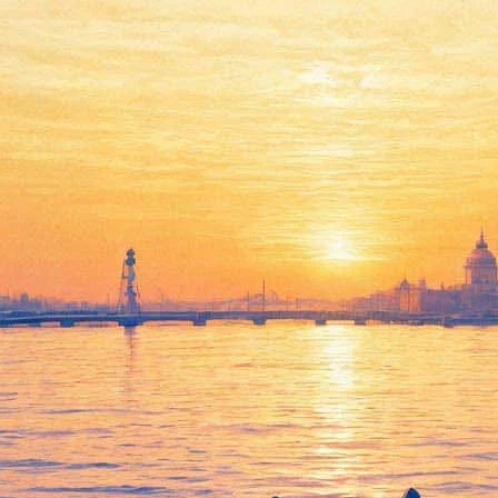
Януш Вишневский
дебютирует в Петербурге в
роли телеведущего