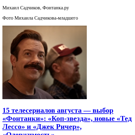
Михаил Садчиков, Фонтанка.ру
Фото Михаила Садчикова-младшего
15 телесериалов августа — выбор
«Фонтанки»: «Коп-звезда», новые «Тед
Лессо» и «Джек Ричер»,
«Одержимость»