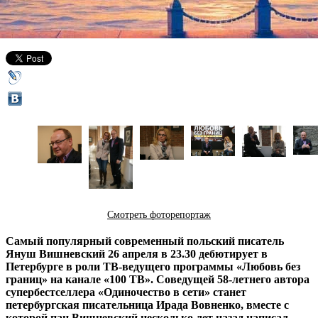
23 апреля 2013,
19:27
Версия для печати
Смотреть фоторепортаж
Самый популярный современный польский писатель
Януш Вишневский 26 апреля в 23.30 дебютирует в
Петербурге в роли ТВ-ведущего программы «Любовь без
границ» на канале «100 ТВ». Соведущей 58-летнего автора
супербестселлера «Одиночество в сети» станет
петербургская писательница Ирада Вовненко, вместе с
которой пан Вишневский несколько лет назад написал