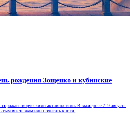
день рождения Зощенко и кубинские
т горожан творческими активностями. В выходные 7–9 августа
рытым выставкам или почитать книги.