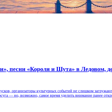
и», песни «Короля и Шута» в Ледовом, 
пусков, организаторы культурных событий не слишком загружаю
осуга — но, возможно, самое время уделить внимание ранее отк