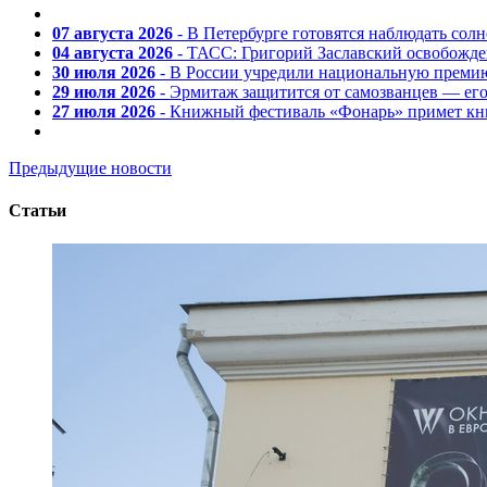
07 августа 2026
- В Петербурге готовятся наблюдать солн
04 августа 2026
- ТАСС: Григорий Заславский освобожд
30 июля 2026
- В России учредили национальную премию
29 июля 2026
- Эрмитаж защитится от самозванцев — ег
27 июля 2026
- Книжный фестиваль «Фонарь» примет кни
Предыдущие новости
Статьи