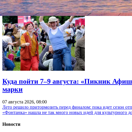
Куда пойти 7–9 августа: «Пикник Афиш
марки
07 августа 2026, 08:00
Лето решило притормозить перед финалом: пока идет сезон от
«Фонтанка» нашла не так много новых идей для культурного д
Новости