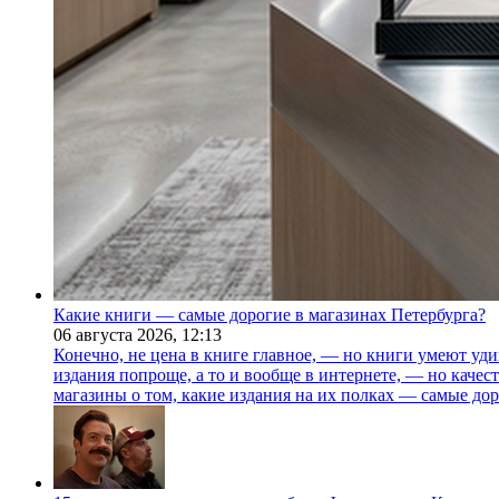
Какие книги — самые дорогие в магазинах Петербурга?
06 августа 2026,
12:13
Конечно, не цена в книге главное, — но книги умеют уди
издания попроще, а то и вообще в интернете, — но каче
магазины о том, какие издания на их полках — самые дор