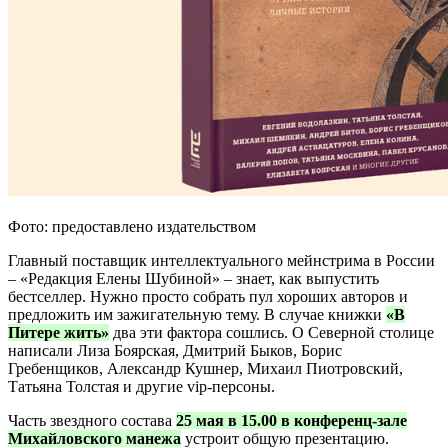
Фото: предоставлено издательством
Главный поставщик интеллектуального мейнстрима в России
– «Редакция Елены Шубиной» – знает, как выпустить
бестселлер. Нужно просто собрать пул хороших авторов и
предложить им зажигательную тему. В случае книжки
«В
Питере жить»
два эти фактора сошлись. О Северной столице
написали Лиза Боярская, Дмитрий Быков, Борис
Гребенщиков, Александр Кушнер, Михаил Пиотровский,
Татьяна Толстая и другие vip-персоны.
Часть звездного состава
25 мая в 15.00 в конференц-зале
Михайловского манежа
устроит общую презентацию.