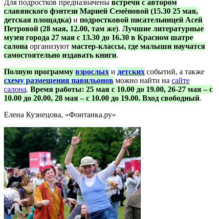
Для подростков предназначены
встречи с автором
славянского фэнтези Марией Семёновой (15.30 25 мая,
детская площадка)
и
подростковой писательницей Асей
Петровой (28 мая, 12.00, там же)
.
Лучшие литературные
музеи города 27 мая с 13.30 до 16.30 в Красном шатре
салона
организуют
мастер-классы, где малыши научатся
самостоятельно издавать книги
.
Полную программу
взрослых
и
детских
событий, а также
схему размещения павильонов
можно найти на
сайте
салона
.
Время работы: 25 мая с 10.00 до 19.00, 26-27 мая – с
10.00 до 20.00, 28 мая – с 10.00 до 19.00. Вход свободный
.
Елена Кузнецова, «Фонтанка.ру»