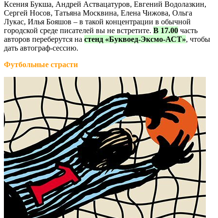
Ксения Букша, Андрей Аствацатуров, Евгений Водолазкин,
Сергей Носов, Татьяна Москвина, Елена Чижова, Ольга
Лукас, Илья Бояшов – в такой концентрации в обычной
городской среде писателей вы не встретите.
В 17.00
часть
авторов переберутся на
стенд «Буквоед-Эксмо-АСТ»
, чтобы
дать автограф-сессию.
Футбольные страсти