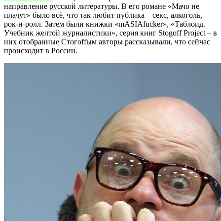
направление русской литературы. В его романе «Мачо не
плачут» было всё, что так любит публика – секс, алкоголь,
рок-н-ролл. Затем были книжки «mASIAfucker», «Таблоид.
Учебник желтой журналистики», серия книг Stogoff Project – в
них отобранные Стогоffым авторы рассказывали, что сейчас
происходит в России.