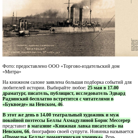
Фото: предоставлено ООО «Торгово-издательский дом
«Митра»
На книжном салоне заявлена большая подборка событий для
любителей истории. Выбирайте любое:
25 мая в 17.00
драматург, писатель, публицист, исследователь Эдвард
Радзинский бесплатно встретится с читателями в
«Буквоеде» на Невском, 46
.
В этот же день в 14.00
театральный художник и муж
покойной поэтессы Беллы Ахмадулиной Борис Мессерер
представит
в магазине «Книжная лавка писателей» на
Невском, 66
, биографию своей супруги. Новинка называется
«Промельк Беллы: романтическая хроника»
. Речь,