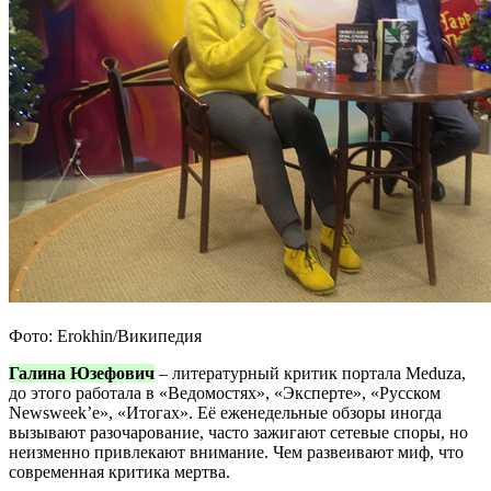
Фото: Erokhin/Википедия
Галина Юзефович
– литературный критик портала Meduza,
до этого работала в «Ведомостях», «Эксперте», «Русском
Newsweek’е», «Итогах». Её еженедельные обзоры иногда
вызывают разочарование, часто зажигают сетевые споры, но
неизменно привлекают внимание. Чем развеивают миф, что
современная критика мертва.