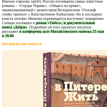
Именно горному хребту России посвящены самые известные
романы – «Сердце Пармы», «Общага на крови»,
экранизированный с режиссером Велединским «Географ
глобус пропил» с Константином Хабенским. Но в последних
книгах интерес Иванова перемещается восточнее: покорению
Сибири посвящен и
роман «Тобол», и документальная
книга «Дебри»
. Подробнее об этих проектах писатель
расскажет
в конференц-зале Михайловского манежа 25 мая
в 18.00
.
Петербургские повести