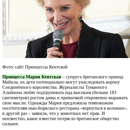
Фото: сайт Принцессы Кентской
Принцесса Мария Кентская
– супруга британского принца
Майкла, их дети потенциально могут унаследовать корону
Соединённого королевства. Журналисты Туманного
Альбиона любят подтрунивать над высоким (больше 183
сантиметров) ростом дамы и привычкой откровенно выражать
свои мысли. Однажды Мария предложила темнокожим
посетителям нью-йоркского ресторана «вернуться в колонии»,
в другой раз – заявила, что у животных нет прав. И
неизвестно, какое известие потрясло британское общество
сильнее.