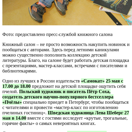
Фото: предоставлено пресс-службой книжного салона
Книжный салон – не просто возможность накупить новинок и
пообщаться с авторами. Здесь перед летними каникулами
можно существенно пополнить коллекцию детской
литературы. Благо, на салоне будет работать детская площадка
с презентациями, мастер-классами, встречами с писателями и
библиотекарями.
Одно из лучших в России издательств
«Самокат»
25 мая с
17.00 до 18.00
предложит на детской площадке ощутить себя
пчелой.
Польский художник и писатель Пётр Соха,
создатель детского научно-популярного бестселлера
«Пчёлы»
специально приедет в Петербург, чтобы пообщаться
с читателями и провести «мастер-класс по изготовлению
пчелиных гостиниц».
Шведская художница Лена Шеберг 27
мая в 14.00
вместе с гостями исследует «крутые, трогальные,
горячие факты» о самых невероятных книгах.