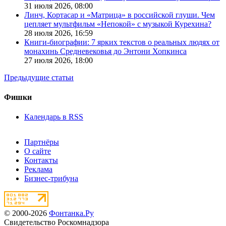
31 июля 2026,
08:00
Линч, Кортасар и «Матрица» в российской глуши. Чем
цепляет мультфильм «Непокой» с музыкой Курехина?
28 июля 2026,
16:59
Книги-биографии: 7 ярких текстов о реальных людях от
монахинь Средневековья до Энтони Хопкинса
27 июля 2026,
18:00
Предыдущие статьи
Фишки
Календарь в RSS
Партнёры
О сайте
Контакты
Реклама
Бизнес-трибуна
© 2000-2026
Фонтанка.Ру
Свидетельство Роскомнадзора