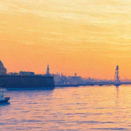
Книжный салон в
Петербурге: британская
принцесса, муж