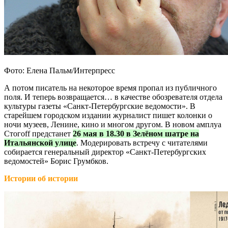
Фото: Елена Пальм/Интерпресс
А потом писатель на некоторое время пропал из публичного
поля. И теперь возвращается… в качестве обозревателя отдела
культуры газеты «Санкт-Петербургские ведомости». В
старейшем городском издании журналист пишет колонки о
ночи музеев, Ленине, кино и многом другом. В новом амплуа
Стогоff предстанет
26 мая в 18.30 в Зелёном шатре на
Итальянской улице
. Модерировать встречу с читателями
собирается генеральный директор «Санкт-Петербургских
ведомостей» Борис Грумбков.
Истории об истории