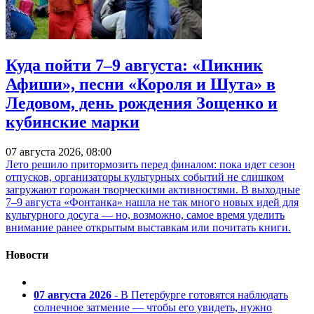
Куда пойти 7–9 августа: «Пикник
Афиши», песни «Короля и Шута» в
Ледовом, день рождения Зощенко и
кубинские марки
07 августа 2026, 08:00
Лето решило притормозить перед финалом: пока идет сезон
отпусков, организаторы культурных событий не слишком
загружают горожан творческими активностями. В выходные
7–9 августа «Фонтанка» нашла не так много новых идей для
культурного досуга — но, возможно, самое время уделить
внимание ранее открытым выставкам или почитать книги.
Новости
07 августа 2026
- В Петербурге готовятся наблюдать
солнечное затмение — чтобы его увидеть, нужно