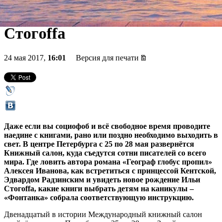
Ахмадулиной, возвращение
Стогoffа
24 мая 2017,
16:01
Версия для печати
Даже если вы социофоб и всё свободное время проводите
наедине с книгами, рано или поздно необходимо выходить в
свет. В центре Петербурга с 25 по 28 мая развернётся
Книжный салон, куда съедутся сотни писателей со всего
мира. Где ловить автора романа «Географ глобус пропил»
Алексея Иванова, как встретиться с принцессой Кентской,
Эдвардом Радзинским и увидеть новое рождение Ильи
Стогoffа, какие книги выбрать детям на каникулы –
«Фонтанка» собрала соответствующую инструкцию.
Двенадцатый в истории Международный книжный салон