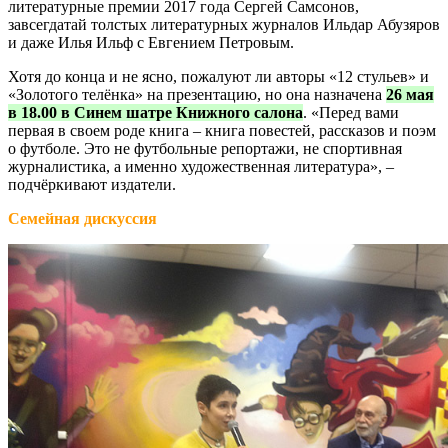
литературные премии 2017 года Сергей Самсонов,
завсегдатай толстых литературных журналов Ильдар Абузяров
и даже Илья Ильф с Евгением Петровым.
Хотя до конца и не ясно, пожалуют ли авторы «12 стульев» и
«Золотого телёнка» на презентацию, но она назначена
26 мая
в 18.00 в Синем шатре Книжного салона
. «Перед вами
первая в своем роде книга – книга повестей, рассказов и поэм
о футболе. Это не футбольные репортажи, не спортивная
журналистика, а именно художественная литература», –
подчёркивают издатели.
Семейная дискуссия