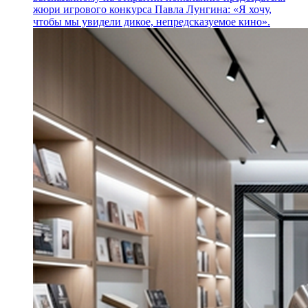
жюри игрового конкурса Павла Лунгина: «Я хочу,
чтобы мы увидели дикое, непредсказуемое кино».