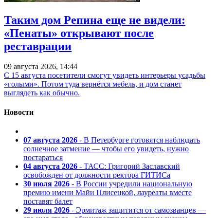
Таким дом Репина еще не видели:
«Пенаты» открывают после
реставрации
09 августа 2026, 14:44
С 15 августа посетители смогут увидеть интерьеры усадьбы
«голыми». Потом туда вернётся мебель, и дом станет
выглядеть как обычно.
Новости
07 августа 2026
- В Петербурге готовятся наблюдать
солнечное затмение — чтобы его увидеть, нужно
постараться
04 августа 2026
- ТАСС: Григорий Заславский
освобожден от должности ректора ГИТИСа
30 июля 2026
- В России учредили национальную
премию имени Майи Плисецкой, лауреаты вместе
поставят балет
29 июля 2026
- Эрмитаж защитится от самозванцев —