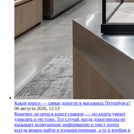
Какие книги — самые дорогие в магазинах Петербурга?
06 августа 2026,
12:13
Конечно, не цена в книге главное, — но книги умеют
удивлять и ею тоже. Тот случай, когда дороговизна не
вызывает возмущения: информацию и текст почти
всегда можно найти в издания попроще, а то и вообще в