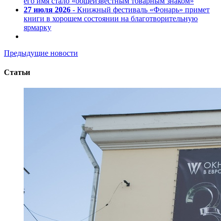
его имя стало «общеизвестным товарным знаком»
27 июля 2026
- Книжный фестиваль «Фонарь» примет
книги в хорошем состоянии на благотворительную
ярмарку
Предыдущие новости
Статьи