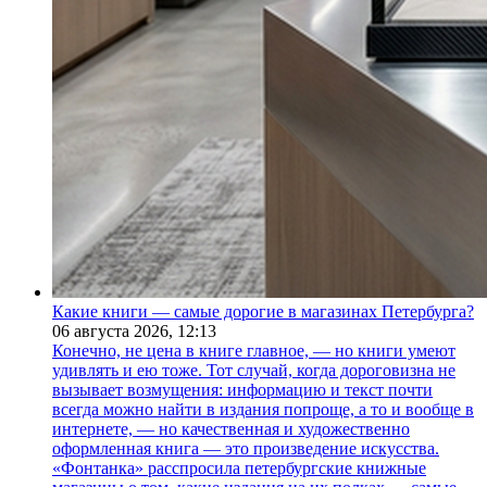
Какие книги — самые дорогие в магазинах Петербурга?
06 августа 2026,
12:13
Конечно, не цена в книге главное, — но книги умеют
удивлять и ею тоже. Тот случай, когда дороговизна не
вызывает возмущения: информацию и текст почти
всегда можно найти в издания попроще, а то и вообще в
интернете, — но качественная и художественно
оформленная книга — это произведение искусства.
«Фонтанка» расспросила петербургские книжные