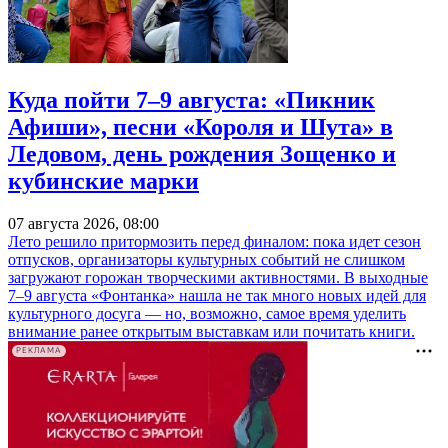
Куда пойти 7–9 августа: «Пикник
Афиши», песни «Короля и Шута» в
Ледовом, день рождения Зощенко и
кубинские марки
07 августа 2026, 08:00
Лето решило притормозить перед финалом: пока идет сезон
отпусков, организаторы культурных событий не слишком
загружают горожан творческими активностями. В выходные
7–9 августа «Фонтанка» нашла не так много новых идей для
культурного досуга — но, возможно, самое время уделить
внимание ранее открытым выставкам или почитать книги.
РЕКЛАМА