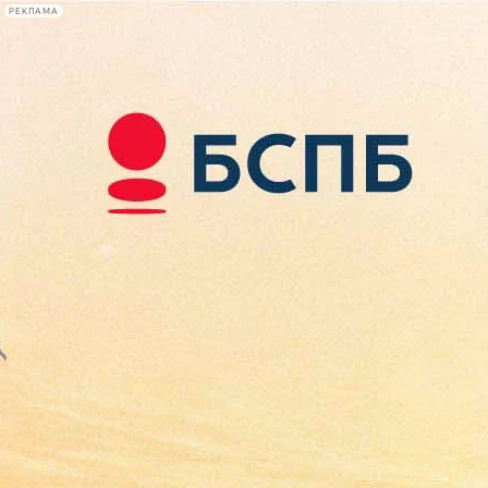
РЕКЛАМА
Афиша Plus
#телегид
Фонтанка.ру
Сегодня:
2026.08.09
14:15
Афиша Plus
кино
спектакли
выставки
концерты
лекции
книги
афиша плюс
новости
+