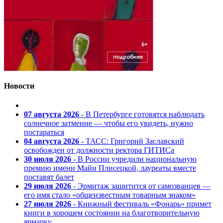
Новости
07 августа 2026
- В Петербурге готовятся наблюдать
солнечное затмение — чтобы его увидеть, нужно
постараться
04 августа 2026
- ТАСС: Григорий Заславский
освобожден от должности ректора ГИТИСа
30 июля 2026
- В России учредили национальную
премию имени Майи Плисецкой, лауреаты вместе
поставят балет
29 июля 2026
- Эрмитаж защитится от самозванцев —
его имя стало «общеизвестным товарным знаком»
27 июля 2026
- Книжный фестиваль «Фонарь» примет
книги в хорошем состоянии на благотворительную
ярмарку