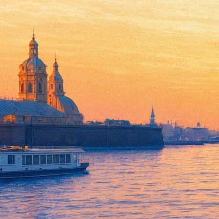
«Чужой. Завет» на экранах: Ф
18 мая 2017,
17:44
Версия для печати