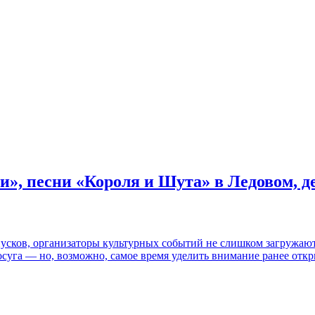
и», песни «Короля и Шута» в Ледовом, 
пусков, организаторы культурных событий не слишком загружаю
осуга — но, возможно, самое время уделить внимание ранее отк