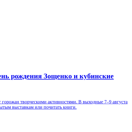
день рождения Зощенко и кубинские
т горожан творческими активностями. В выходные 7–9 августа
рытым выставкам или почитать книги.