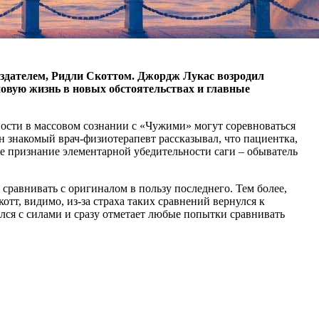
создателем, Ридли Скоттом. Джордж Лукас возродил
овую жизнь в новых обстоятельствах и главные
ности в массовом сознании с «Чужими» могут соревноваться
н знакомый врач-физиотерапевт рассказывал, что пациентка,
 не признание элементарной убедительности саги – обыватель
сравнивать с оригиналом в пользу последнего. Тем более,
отт, видимо, из-за страха таких сравнений вернулся к
ался с силами и сразу отметает любые попытки сравнивать