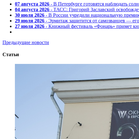
07 августа 2026
- В Петербурге готовятся наблюдать солн
04 августа 2026
- ТАСС: Григорий Заславский освобожд
30 июля 2026
- В России учредили национальную премию
29 июля 2026
- Эрмитаж защитится от самозванцев — ег
27 июля 2026
- Книжный фестиваль «Фонарь» примет кни
Предыдущие новости
Статьи