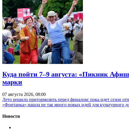
Куда пойти 7–9 августа: «Пикник Афиш
марки
07 августа 2026, 08:00
Лето решило притормозить перед финалом: пока идет сезон от
«Фонтанка» нашла не так много новых идей для культурного д
Новости