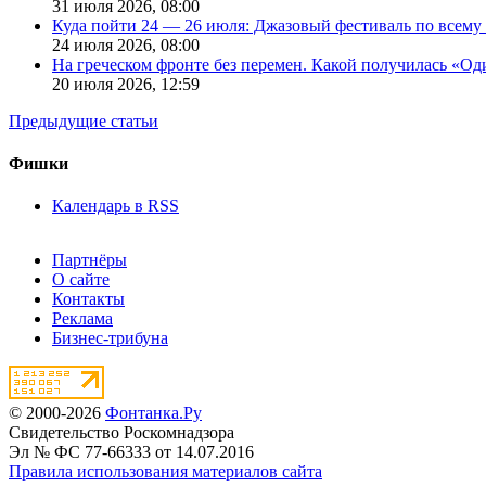
31 июля 2026,
08:00
Куда пойти 24 — 26 июля: Джазовый фестиваль по всему
24 июля 2026,
08:00
На греческом фронте без перемен. Какой получилась «О
20 июля 2026,
12:59
Предыдущие статьи
Фишки
Календарь в RSS
Партнёры
О сайте
Контакты
Реклама
Бизнес-трибуна
© 2000-2026
Фонтанка.Ру
Свидетельство Роскомнадзора
Эл № ФС 77-66333 от 14.07.2016
Правила использования материалов сайта