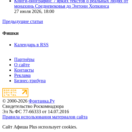
Книги-биографии: 7 ярких текстов о реальных людях от
монахинь Средневековья до Энтони Хопкинса
27 июля 2026,
18:00
Предыдущие статьи
Фишки
Календарь в RSS
Партнёры
О сайте
Контакты
Реклама
Бизнес-трибуна
© 2000-2026
Фонтанка.Ру
Свидетельство Роскомнадзора
Эл № ФС 77-66333 от 14.07.2016
Правила использования материалов сайта
Сайт Афиша Plus использует cookies.