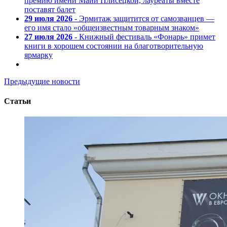
премию имени Майи Плисецкой, лауреаты вместе
поставят балет
29 июля 2026
- Эрмитаж защитится от самозванцев —
его имя стало «общеизвестным товарным знаком»
27 июля 2026
- Книжный фестиваль «Фонарь» примет
книги в хорошем состоянии на благотворительную
ярмарку
Предыдущие новости
Статьи