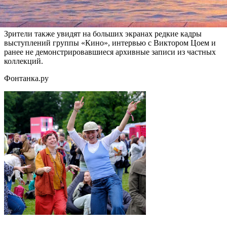
экономического форума, вход на концерт свободный, начало в
18.00.
Зрители также увидят на больших экранах редкие кадры
выступлений группы «Кино», интервью с Виктором Цоем и
ранее не демонстрировавшиеся архивные записи из частных
коллекций.
Фонтанка.ру