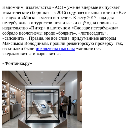
Напомним, издательство «АСТ» уже не впервые выпускает
тематические сборники – в 2016 году здесь вышли книги «Все
в саду» и «Москва: место встречи». К лету 2017 года для
петербуржцев и туристов появилась и ещё одна новинка –
издательство «Питер» в шуточном «Словаре петербуржца»
собрало неологизмы вроде «боярить», «летнесадить»,
«сапсанить». Правда, не все слова, придуманные автором
Максимом Володиным, прошли редакторскую проверку: так,
из книжки были
исключены глаголы
«милонить»,
«кержаковить» и «аршавить».
«Фонтанка.ру»