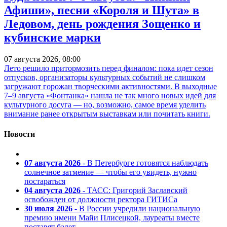
Афиши», песни «Короля и Шута» в
Ледовом, день рождения Зощенко и
кубинские марки
07 августа 2026, 08:00
Лето решило притормозить перед финалом: пока идет сезон
отпусков, организаторы культурных событий не слишком
загружают горожан творческими активностями. В выходные
7–9 августа «Фонтанка» нашла не так много новых идей для
культурного досуга — но, возможно, самое время уделить
внимание ранее открытым выставкам или почитать книги.
Новости
07 августа 2026
- В Петербурге готовятся наблюдать
солнечное затмение — чтобы его увидеть, нужно
постараться
04 августа 2026
- ТАСС: Григорий Заславский
освобожден от должности ректора ГИТИСа
30 июля 2026
- В России учредили национальную
премию имени Майи Плисецкой, лауреаты вместе
поставят балет