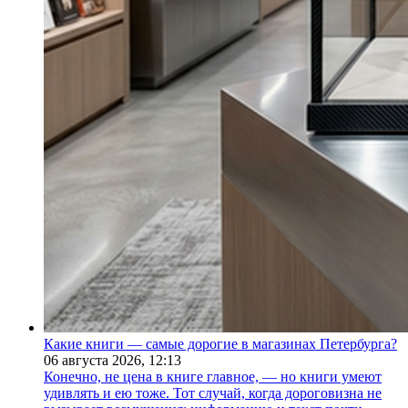
Какие книги — самые дорогие в магазинах Петербурга?
06 августа 2026,
12:13
Конечно, не цена в книге главное, — но книги умеют
удивлять и ею тоже. Тот случай, когда дороговизна не