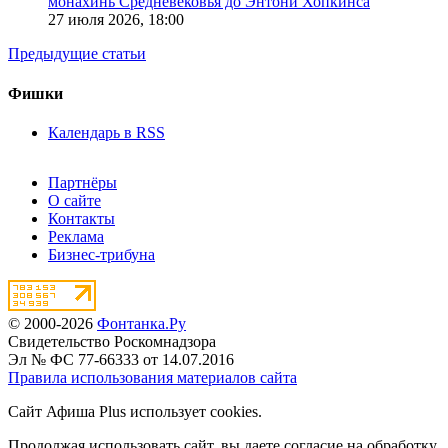
монахинь Средневековья до Энтони Хопкинса
27 июля 2026,
18:00
Предыдущие статьи
Фишки
Календарь в RSS
Партнёры
О сайте
Контакты
Реклама
Бизнес-трибуна
© 2000-2026
Фонтанка.Ру
Свидетельство Роскомнадзора
Эл № ФС 77-66333 от 14.07.2016
Правила использования материалов сайта
Сайт Афиша Plus использует cookies.
Продолжая использовать сайт, вы даете согласие на обработку