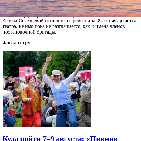
которых пишет Юрий Энтин.
Мюзикл будет предназначен для детей от шести лет. Роль
Алисы Селезневой исполнит ее ровесница, 8-летняя артистка
театра. Ее имя пока не разглашается, как и имена членов
постановочной бригады.
Фонтанка.ру
Куда пойти 7–9 августа: «Пикник