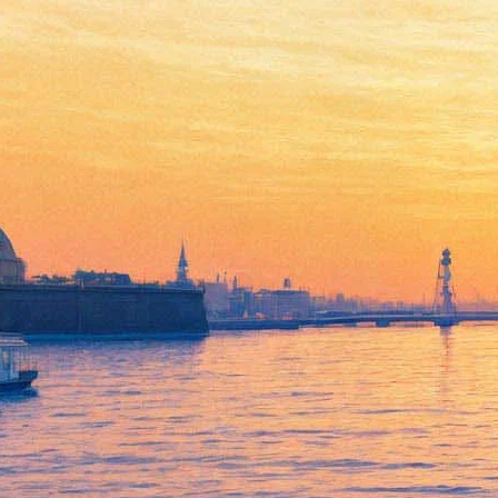
Stereoleto 2017 объявило
программу