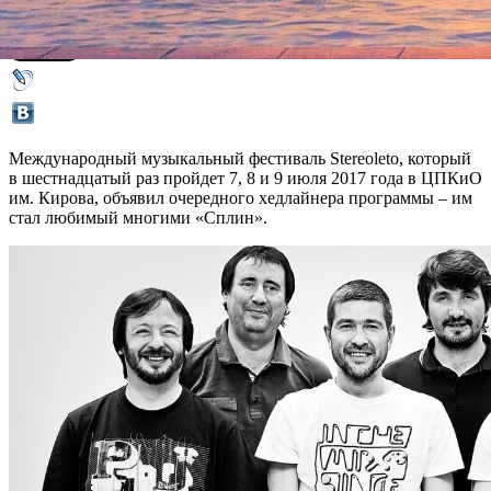
27 апреля 2017,
20:09
Версия для печати
Международный музыкальный фестиваль Stereoleto, который
в шестнадцатый раз пройдет 7, 8 и 9 июля 2017 года в ЦПКиО
им. Кирова, объявил очередного хедлайнера программы – им
стал любимый многими «Сплин».