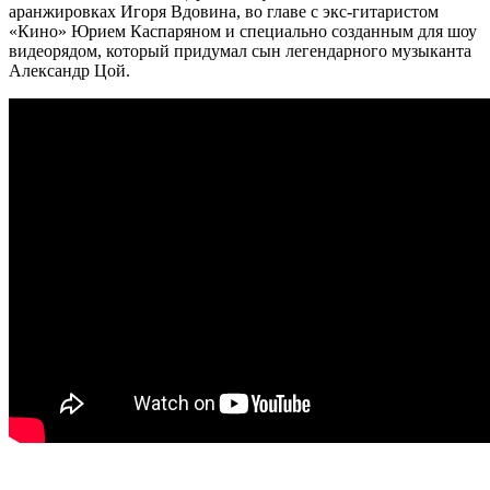
аранжировках Игоря Вдовина, во главе с экс-гитаристом
«Кино» Юрием Каспаряном и специально созданным для шоу
видеорядом, который придумал сын легендарного музыканта
Александр Цой.