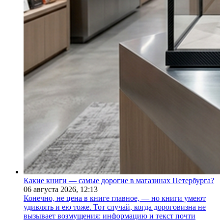
Какие книги — самые дорогие в магазинах Петербурга?
06 августа 2026,
12:13
Конечно, не цена в книге главное, — но книги умеют
удивлять и ею тоже. Тот случай, когда дороговизна не
вызывает возмущения: информацию и текст почти