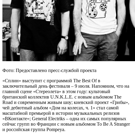
Фото: Предоставлено пресс-службой проекта
«Сплин» выступит с программой The Best Of в
заключительный день фестиваля – 9 июля. Напомним, что на
главной сцене «Стереолета» в этом году: культовый
британский коллектив U.N.K.L.E. с новым альбомом The
Road и современным живым шоу; киевский проект «Грибы»,
чей дебютный альбом «Дом на колесах, ч. 1» стал самой
масштабной премьерой в истории музыкальных релизов
«ВКонтакте»; General Electriks – одна их самых популярных
сейчас групп во Франции с новым альбомом To Be A Stranger
и российская группа Pompeya.