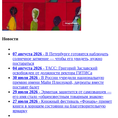
Новости
07 августа 2026
- В Петербурге готовятся наблюдать
солнечное затмение — чтобы его увидеть, нужно
постараться
04 августа 2026
- ТАСС: Григорий Заславский
освобожден от должности ректора ГИТИСа
30 июля 2026
- В России учредили национальную
премию имени Майи Плисецкой, лауреаты вместе
поставят балет
29 июля 2026
- Эрмитаж защитится от самозванцев —
его имя стало «общеизвестным товарным знаком»
27 июля 2026
- Книжный фестиваль «Фонарь» примет
книги в хорошем состоянии на благотворительную
ярмарку