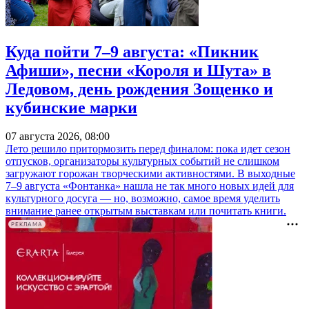
Куда пойти 7–9 августа: «Пикник
Афиши», песни «Короля и Шута» в
Ледовом, день рождения Зощенко и
кубинские марки
07 августа 2026, 08:00
Лето решило притормозить перед финалом: пока идет сезон
отпусков, организаторы культурных событий не слишком
загружают горожан творческими активностями. В выходные
7–9 августа «Фонтанка» нашла не так много новых идей для
культурного досуга — но, возможно, самое время уделить
внимание ранее открытым выставкам или почитать книги.
РЕКЛАМА