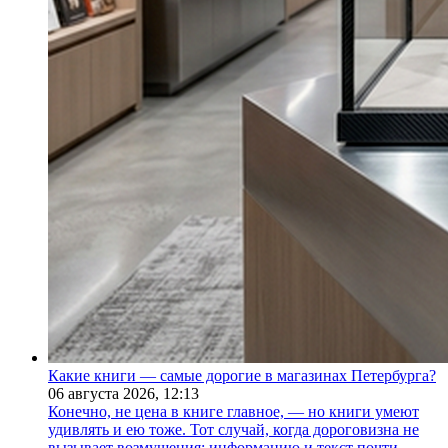
Какие книги — самые дорогие в магазинах Петербурга?
06 августа 2026,
12:13
Конечно, не цена в книге главное, — но книги умеют
удивлять и ею тоже. Тот случай, когда дороговизна не
вызывает возмущения: информацию и текст почти