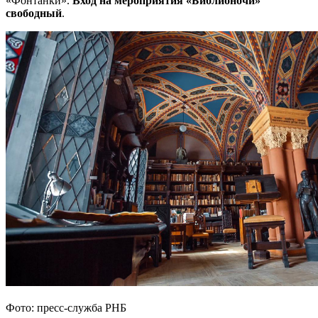
«Фонтанки».
Вход на мероприятия «Библионочи»
свободный
.
Фото: пресс-служба РНБ