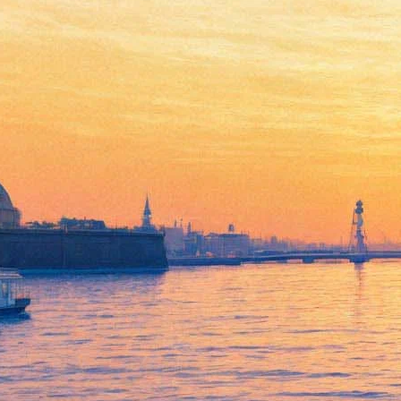
Куда пойти 21-23 апреля:
Фестиваль света,
Библионочь, концерт