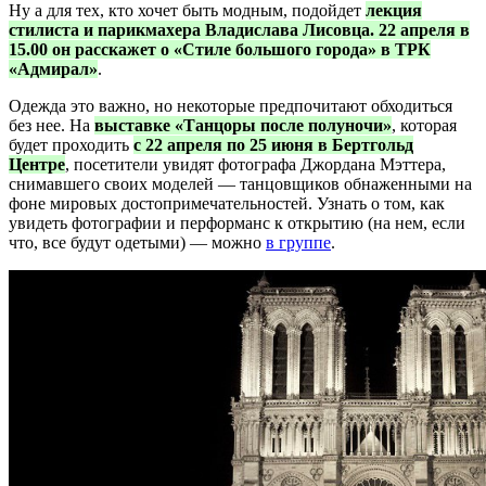
Ну а для тех, кто хочет быть модным, подойдет
лекция
стилиста и парикмахера Владислава Лисовца. 22 апреля в
15.00 он расскажет о «Стиле большого города» в ТРК
«Адмирал»
.
Одежда это важно, но некоторые предпочитают обходиться
без нее. На
выставке «Танцоры после полуночи»
, которая
будет проходить
с 22 апреля по 25 июня в Бертгольд
Центре
, посетители увидят фотографа Джордана Мэттера,
снимавшего своих моделей — танцовщиков обнаженными на
фоне мировых достопримечательностей. Узнать о том, как
увидеть фотографии и перформанс к открытию (на нем, если
что, все будут одетыми) — можно
в группе
.