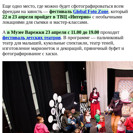
Еще одно место, где можно будет сфотографироваться всем
френдам на зависть —
фестиваль
Global Foto Zone
, который
22 и 23 апреля пройдет в ТВЦ «Интерио»
с необычными
локациями для съемки и мастер-классами.
А
в Музее Варежки 23 апреля с 11.00 до 19.00
проходит
фестиваль детских театров
. В программе — пальчиковый
театр для малышей, кукольные спектакли, театр теней,
изготовление марионеток и декораций, пряничный буфет и
фотографирование с хаски.