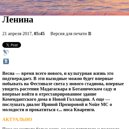
«Сплина», день рождения
Ленина
21 апреля 2017,
05:45
Версия для печати
Весна — время всего нового, и культурная жизнь это
подтверждает. В эти выходные можно будет впервые
побывать на Фестивале света у нового стадиона, впервые
увидеть растения Мадагаскара в Ботаническом саду и
впервые войти в отреставрированное здание
Комендантского дома в Новой Голландии. А еще —
послушать диалог Ириной Прохоровой и Noize MC о
молодости и прокатиться с... носа Кваренги.
АКТУАЛЬНО