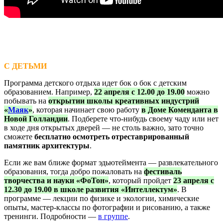
С ДЕТЬМИ
Программа детского отдыха идет бок о бок с детским
образованием. Например,
22 апреля с 12.00 до 19.00
можно
побывать на
открытии школы креативных индустрий
«
Маяк
»
, которая начинает свою работу
в Доме Коменданта в
Новой Голландии
. Подберете что-нибудь своему чаду или нет
в ходе дня открытых дверей — не столь важно, зато точно
сможете
бесплатно осмотреть отреставрированный
памятник архитектуры
.
Если же вам ближе формат эдьютеймента — развлекательного
образования, тогда добро пожаловать на
фестиваль
творчества и науки «ФоТон»
, который пройдет
23 апреля с
12.30 до 19.00 в школе развития «Интеллектум»
. В
программе — лекции по физике и экологии, химические
опыты, мастер-классы по фотографии и рисованию, а также
тренинги. Подробности —
в группе
.