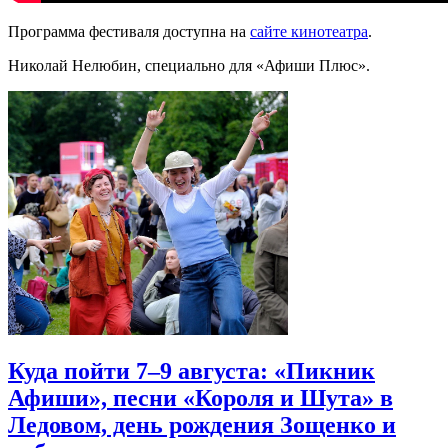
Программа фестиваля доступна на
сайте кинотеатра
.
Николай Нелюбин, специально для «Афиши Плюс».
Куда пойти 7–9 августа: «Пикник
Афиши», песни «Короля и Шута» в
Ледовом, день рождения Зощенко и