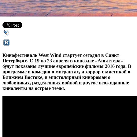
19 апреля 2017,
17:39
Версия для печати
Кинофестиваль West Wind стартует сегодня в Санкт-
Петербурге. С 19 по 23 апреля в кинозале «Англетера»
будут показаны лучшие европейские фильмы 2016 года. В
программе и комедия о мигрантах, и хоррор с мистикой о
Ближнем Востоке, и эпистолярный кинороман о
любовниках, разделенных войной и другие неожиданные
киноленты на острые темы.