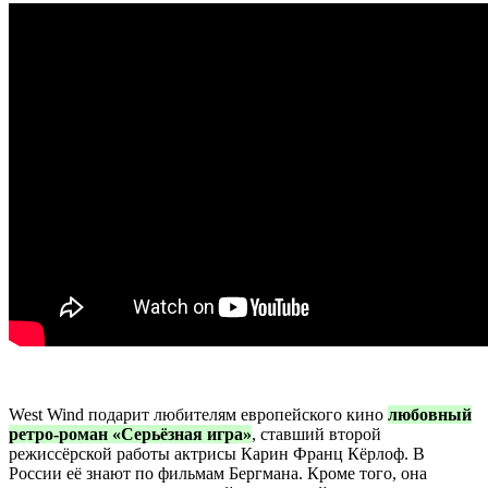
West Wind подарит любителям европейского кино
любовный
ретро-роман «Серьёзная игра»
, ставший второй
режиссёрской работы актрисы Карин Франц Кёрлоф. В
России её знают по фильмам Бергмана. Кроме того, она