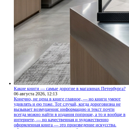
Какие книги — самые дорогие в магазинах Петербурга?
06 августа 2026,
12:13
Конечно, не цена в книге главное, — но книги умеют
удивлять и ею тоже. Тот случай, когда дороговизна не
вызывает возмущения: информацию и текст почти
всегда можно найти в издания попроще, а то и вообще в
интернете, — но качественная и художественно
оформленная книга — это произведение искусства.