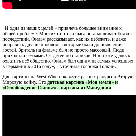
«И одна из наших целей – привлечь большее внимание к
общей проблеме. Многих от этого шага останавливает боязнь
последствий. Фильм рассказывает, как их избежать, и даже
исправить другие проблемы, которые были до появления
гостей. Зритель на фильме был не просто массовый. Люди
приходили семьями. От детей до стариков. И в итоге удалось
охватить всё общество. Фильм был одним из самых успешных
в Германии в 2016 году», – уточнила госпожа Толкин.
Две картины на West Wind покажут с разных ракурсов Вторую
Мировую войну. Это
датская картина «Моя земля» и
«Освобождение Скопье» – картина из Македонии
.