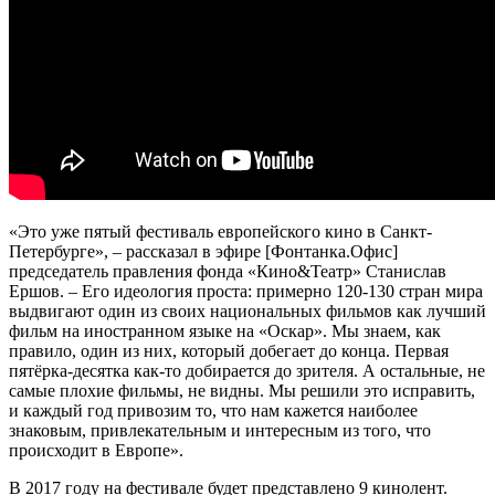
«Это уже пятый фестиваль европейского кино в Санкт-
Петербурге», – рассказал в эфире [Фонтанка.Офис]
председатель правления фонда «Кино&Театр» Станислав
Ершов. – Его идеология проста: примерно 120-130 стран мира
выдвигают один из своих национальных фильмов как лучший
фильм на иностранном языке на «Оскар». Мы знаем, как
правило, один из них, который добегает до конца. Первая
пятёрка-десятка как-то добирается до зрителя. А остальные, не
самые плохие фильмы, не видны. Мы решили это исправить,
и каждый год привозим то, что нам кажется наиболее
знаковым, привлекательным и интересным из того, что
происходит в Европе».
В 2017 году на фестивале будет представлено 9 кинолент.