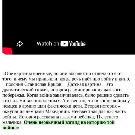
«Обе картины военные, но они абсолютно отличаются от
того, к чему мы привыкли, когда речь идёт про войну в кино,
– пояснил Станислав Ершов. – Датская картина – это
драматический сюжет, история разминирования датского
побережья. Когда война заканчивалась, было решено сделать
это силами военнопленных. А известно, что в конце войны у
немцев в армию шли фактически дети. Вторая история –
оккупация немцами Македонии. Неизвестная для нас часть
войны. История рассказана глазами ребёнка, 11-летнего
мальчика.
Очень необычный взгляд на историю той
войны
».