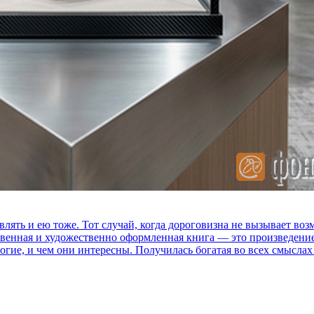
влять и ею тоже. Тот случай, когда дороговизна не вызывает в
ственная и художественно оформленная книга — это произведени
огие, и чем они интересны. Получилась богатая во всех смыслах