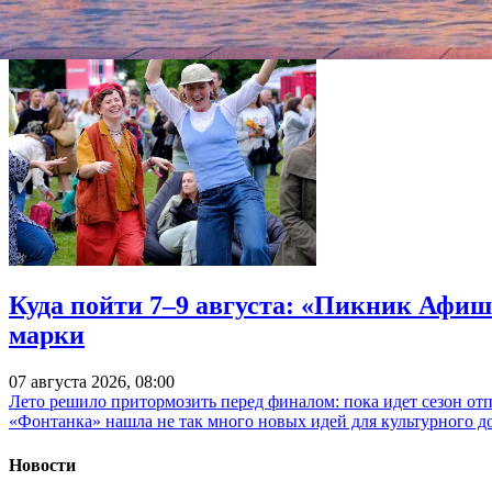
Куда пойти 7–9 августа: «Пикник Афиш
марки
07 августа 2026, 08:00
Лето решило притормозить перед финалом: пока идет сезон от
«Фонтанка» нашла не так много новых идей для культурного д
Новости