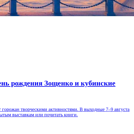
день рождения Зощенко и кубинские
т горожан творческими активностями. В выходные 7–9 августа
рытым выставкам или почитать книги.