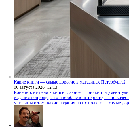
Какие книги — самые дорогие в магазинах Петербурга?
06 августа 2026,
12:13
Конечно, не цена в книге главное, — но книги умеют уди
издания попроще, а то и вообще в интернете, — но каче
магазины о том, какие издания на их полках — самые дор