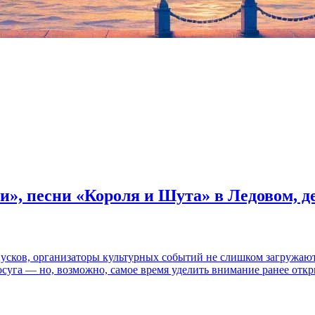
и», песни «Короля и Шута» в Ледовом, 
пусков, организаторы культурных событий не слишком загружаю
осуга — но, возможно, самое время уделить внимание ранее отк