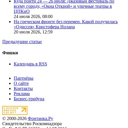
Куда пойти 24 — 26 июля: Джазовый фестиваль по
всему городу, «Окна Открой» и уличные театры в
ЦПКиО
24 июля 2026,
08:00
На греческом фронте без перемен. Какой получилась
«Одиссея» Кристофера Нолана
20 июля 2026,
12:59
Предыдущие статьи
Фишки
Календарь в RSS
Партнёры
О сайте
Контакты
Реклама
Бизнес-трибуна
© 2000-2026
Фонтанка.Ру
Свидетельство Роскомнадзора