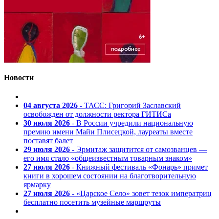
Новости
04 августа 2026
- ТАСС: Григорий Заславский
освобожден от должности ректора ГИТИСа
30 июля 2026
- В России учредили национальную
премию имени Майи Плисецкой, лауреаты вместе
поставят балет
29 июля 2026
- Эрмитаж защитится от самозванцев —
его имя стало «общеизвестным товарным знаком»
27 июля 2026
- Книжный фестиваль «Фонарь» примет
книги в хорошем состоянии на благотворительную
ярмарку
27 июля 2026
- «Царское Село» зовет тезок императриц
бесплатно посетить музейные маршруты