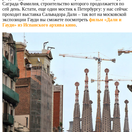
Саграда Фамилия, строительство которого продолжается по
сей день. Кстати, еще один мостик к Петербургу: у нас сейчас
проходит выставка Сальвадора Дали – так вот на московской
экспозиции Гауди вы сможете посмотреть
фильм «Дали и
Гауди» из Испанского архива кино
.