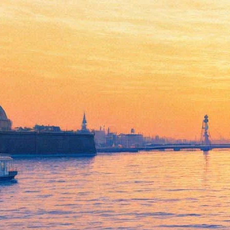
Культурный бонус: чем
заполнить неожиданный
короткий досуг в Москве