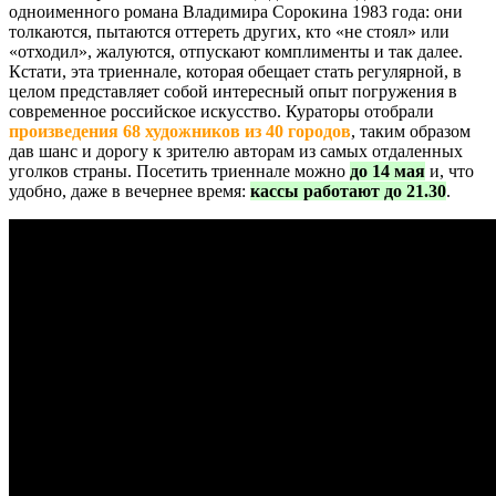
одноименного романа Владимира Сорокина 1983 года: они
толкаются, пытаются оттереть других, кто «не стоял» или
«отходил», жалуются, отпускают комплименты и так далее.
Кстати, эта триеннале, которая обещает стать регулярной, в
целом представляет собой интересный опыт погружения в
современное российское искусство. Кураторы отобрали
произведения 68 художников из 40 городов
, таким образом
дав шанс и дорогу к зрителю авторам из самых отдаленных
уголков страны. Посетить триеннале можно
до 14 мая
и, что
удобно, даже в вечернее время:
кассы работают до 21.30
.