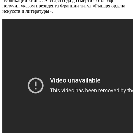
публикации книг… А за два года до смерти фотограф
получил указом президента Франции титул «Рыцаря ордена
искусств и литературы».