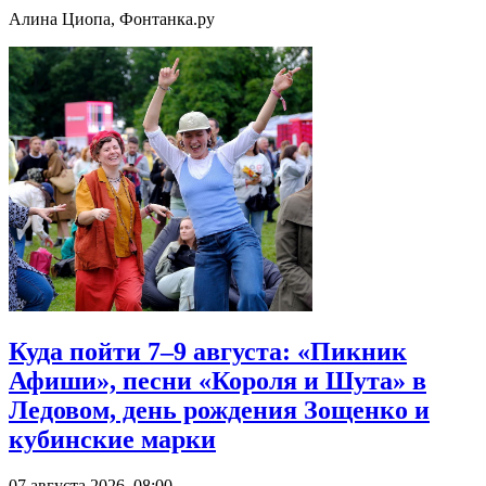
Алина Циопа, Фонтанка.ру
Куда пойти 7–9 августа: «Пикник
Афиши», песни «Короля и Шута» в
Ледовом, день рождения Зощенко и
кубинские марки
07 августа 2026, 08:00