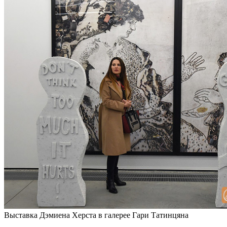
Выставка Дэмиена Херста в галерее Гари Татинцяна