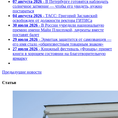
07 августа 2026
- В Петербурге готовятся наблюдать
солнечное затмение — чтобы его увидеть, нужно
постараться
04 августа 2026
- ТАСС: Григорий Заславский
освобожден от должности ректора ГИТИСа
30 июля 2026
- В России учредили национальную
премию имени Майи Плисецкой, лауреаты вместе
поставят балет
29 июля 2026
- Эрмитаж защитится от самозванцев —
его имя стало «общеизвестным товарным знаком»
27 июля 2026
- Книжный фестиваль «Фонарь» примет
книги в хорошем состоянии на благотворительную
ярмарку
Предыдущие новости
Статьи