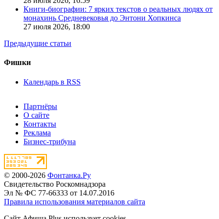
28 июля 2026,
16:59
Книги-биографии: 7 ярких текстов о реальных людях от
монахинь Средневековья до Энтони Хопкинса
27 июля 2026,
18:00
Предыдущие статьи
Фишки
Календарь в RSS
Партнёры
О сайте
Контакты
Реклама
Бизнес-трибуна
© 2000-2026
Фонтанка.Ру
Свидетельство Роскомнадзора
Эл № ФС 77-66333 от 14.07.2016
Правила использования материалов сайта
Сайт Афиша Plus использует cookies.