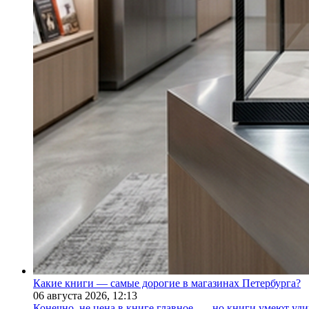
Какие книги — самые дорогие в магазинах Петербурга?
06 августа 2026,
12:13
Конечно, не цена в книге главное, — но книги умеют уди