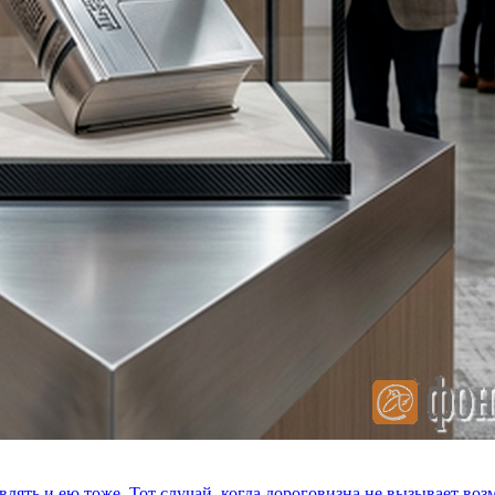
влять и ею тоже. Тот случай, когда дороговизна не вызывает в