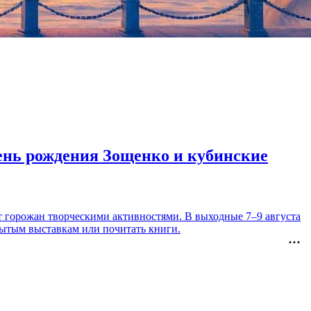
день рождения Зощенко и кубинские
т горожан творческими активностями. В выходные 7–9 августа
рытым выставкам или почитать книги.