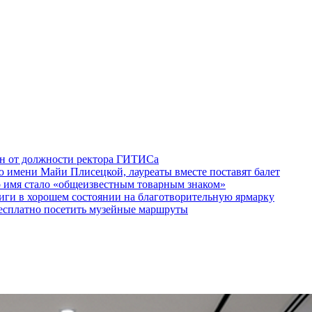
ен от должности ректора ГИТИСа
 имени Майи Плисецкой, лауреаты вместе поставят балет
о имя стало «общеизвестным товарным знаком»
ги в хорошем состоянии на благотворительную ярмарку
бесплатно посетить музейные маршруты