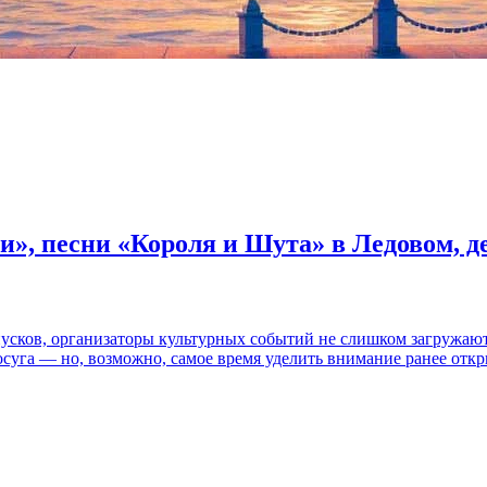
и», песни «Короля и Шута» в Ледовом, 
пусков, организаторы культурных событий не слишком загружаю
осуга — но, возможно, самое время уделить внимание ранее отк