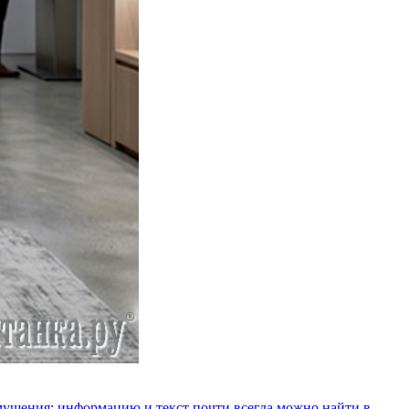
озмущения: информацию и текст почти всегда можно найти в