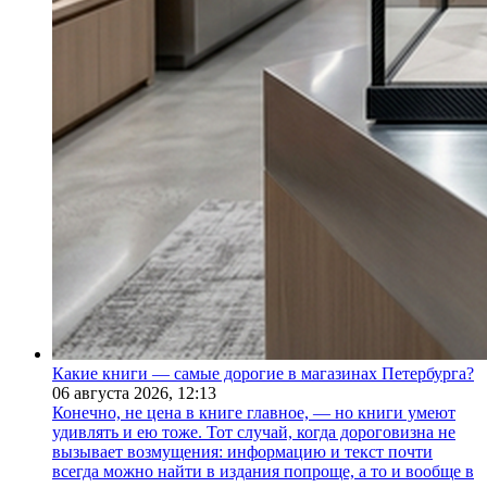
Какие книги — самые дорогие в магазинах Петербурга?
06 августа 2026,
12:13
Конечно, не цена в книге главное, — но книги умеют
удивлять и ею тоже. Тот случай, когда дороговизна не
вызывает возмущения: информацию и текст почти
всегда можно найти в издания попроще, а то и вообще в