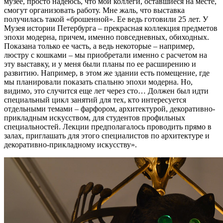
музее, просто надеюсь, что мои коллеги, оставшиеся на месте,
смогут организовать работу. Мне жаль, что выставка
получилась такой «брошенной». Ее ведь готовили 25 лет. У
Музея истории Петербурга – прекрасная коллекция предметов
эпохи модерна, причем, именно повседневных, обиходных.
Показана только ее часть, а ведь некоторые – например,
люстру с кошками – мы приобретали именно с расчетом на
эту выставку, и у меня были планы по ее расширению и
развитию. Например, в этом же здании есть помещение, где
мы планировали показать спальню эпохи модерна. Но,
видимо, это случится еще лет через сто… Должен был идти
специальный цикл занятий для тех, кто интересуется
отдельными темами – фарфором, архитектурой, декоративно-
прикладным искусством, для студентов профильных
специальностей. Лекции предполагалось проводить прямо в
залах, приглашать для этого специалистов по архитектуре и
декоративно-прикладному искусству».