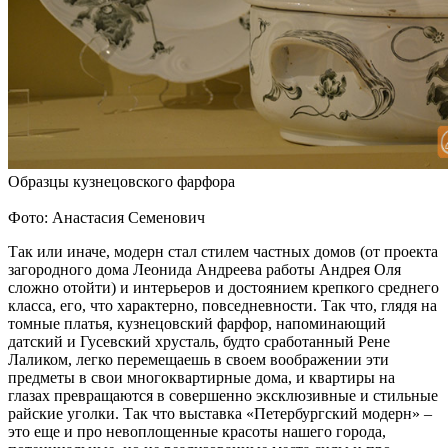
Образцы кузнецовского фарфора
Фото: Анастасия Семенович
Так или иначе, модерн стал стилем частных домов (от проекта
загородного дома Леонида Андреева работы Андрея Оля
сложно отойти) и интерьеров и достоянием крепкого среднего
класса, его, что характерно, повседневности. Так что, глядя на
томные платья, кузнецовский фарфор, напоминающий
датский и Гусевский хрусталь, будто сработанный Рене
Лаликом, легко перемещаешь в своем воображении эти
предметы в свои многоквартирные дома, и квартиры на
глазах превращаются в совершенно эксклюзивные и стильные
райские уголки. Так что выставка «Петербургский модерн» –
это еще и про невоплощенные красоты нашего города,