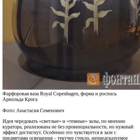
Фарфоровая ваза Royal Copenhagen, форма и роспись
Арнольда Крога
Фото: Анастасия Семенович
Идея чередовать «светлые» и «темные» залы, по мнению
куратора, реализована не без провинциальности, но нужный
эффект достигнут. Особенно это чувствуется в зале с
предметами освещения – текучее стекло, непредсказуемое