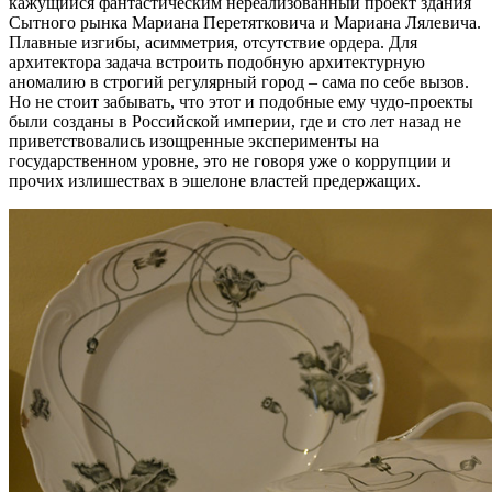
кажущийся фантастическим нереализованный проект здания
Сытного рынка Мариана Перетятковича и Мариана Лялевича.
Плавные изгибы, асимметрия, отсутствие ордера. Для
архитектора задача встроить подобную архитектурную
аномалию в строгий регулярный город – сама по себе вызов.
Но не стоит забывать, что этот и подобные ему чудо-проекты
были созданы в Российской империи, где и сто лет назад не
приветствовались изощренные эксперименты на
государственном уровне, это не говоря уже о коррупции и
прочих излишествах в эшелоне властей предержащих.