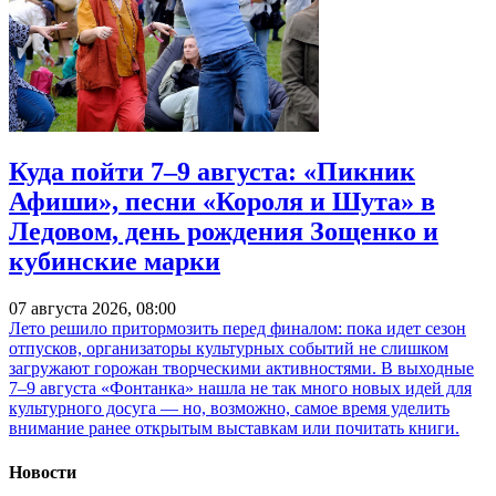
Куда пойти 7–9 августа: «Пикник
Афиши», песни «Короля и Шута» в
Ледовом, день рождения Зощенко и
кубинские марки
07 августа 2026, 08:00
Лето решило притормозить перед финалом: пока идет сезон
отпусков, организаторы культурных событий не слишком
загружают горожан творческими активностями. В выходные
7–9 августа «Фонтанка» нашла не так много новых идей для
культурного досуга — но, возможно, самое время уделить
внимание ранее открытым выставкам или почитать книги.
Новости