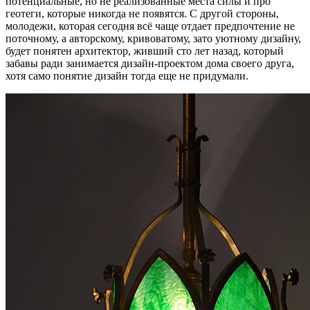
потенциальные, но не реализованные места силы и про
геотеги, которые никогда не появятся. С другой стороны,
молодежи, которая сегодня всё чаще отдает предпочтение не
поточному, а авторскому, кривоватому, зато уютному дизайну,
будет понятен архитектор, живший сто лет назад, который
забавы ради занимается дизайн-проектом дома своего друга,
хотя само понятие дизайн тогда еще не придумали.