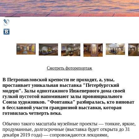
05 апреля 2017,
14:29
Версия для печати
Смотреть фоторепортаж
В Петропавловской крепости не проходит, а, увы,
простаивает уникальная выставка "Петербургский
модерн". Залы одноэтажного Инженерного дома своей
гулкой пустотой напоминают залы провинциального
Союза художников. "Фонтанка" разбиралась, кто виноват
в бесславной участи грандиозной выставки, которая
готовилась четверть века.
Обычно такого масштаба музейные проекты — тонкие, яркие,
продуманные, долгосрочные (выставка будет открыта до 31
декабря 2019 года) — сопровождаются лекциями,