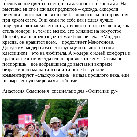
преломление цвета и света, та самая люстра с кошками. На
выставке много нежных предметов – одежда, акварели,
рисунки – которые не вынесли бы долгого экспонирования
при ярком свете. Они сами по себе как нельзя лучше
подчеркивают мимолетность, хрупкость такого явления, как
стиль модерн, и, тем не менее, его влияние на искусство
Петербурга не прекращается уже больше века. «Модерн
красив, он нравится всем, – продолжает Макогонова. –
Допустим, модернизм с его функциональностью или
классицизм – это на любителя. А модерн с идеей комфорта и
красивой жизни всегда очень привлекателен». С этим не
поспоришь – все добравшиеся до выставки вопреки
безразличной маркетинговой тишине без устали
комментируют «сладкую жизнь» начала прошлого века, еще
не омраченную мировыми войнами.
Анастасия Семенович, специально для «Фонтанки.ру»