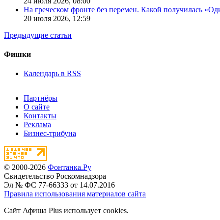
24 июля 2026,
08:00
На греческом фронте без перемен. Какой получилась «О
20 июля 2026,
12:59
Предыдущие статьи
Фишки
Календарь в RSS
Партнёры
О сайте
Контакты
Реклама
Бизнес-трибуна
© 2000-2026
Фонтанка.Ру
Свидетельство Роскомнадзора
Эл № ФС 77-66333 от 14.07.2016
Правила использования материалов сайта
Сайт Афиша Plus использует cookies.