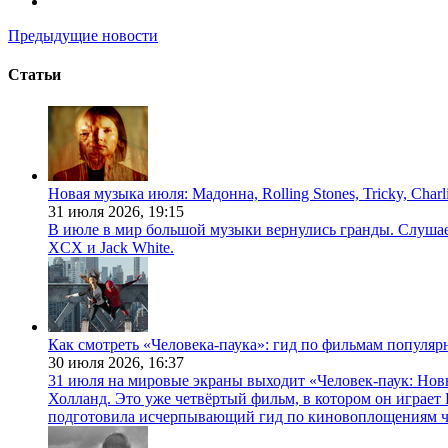
Предыдущие новости
Статьи
Новая музыка июля: Мадонна, Rolling Stones, Tricky, Char
31 июля 2026,
19:15
В июле в мир большой музыки вернулись гранды. Слушаем 
XCX и Jack White.
Как смотреть «Человека-паука»: гид по фильмам популя
30 июля 2026,
16:37
31 июля на мировые экраны выходит «Человек-паук: Нов
Холланд. Это уже четвёртый фильм, в котором он играет 
подготовила исчерпывающий гид по киновоплощениям ч