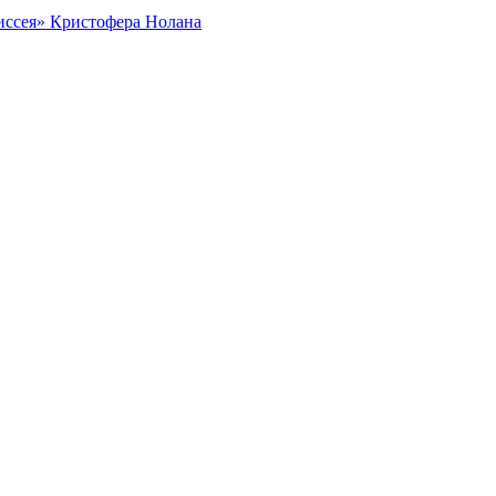
диссея» Кристофера Нолана