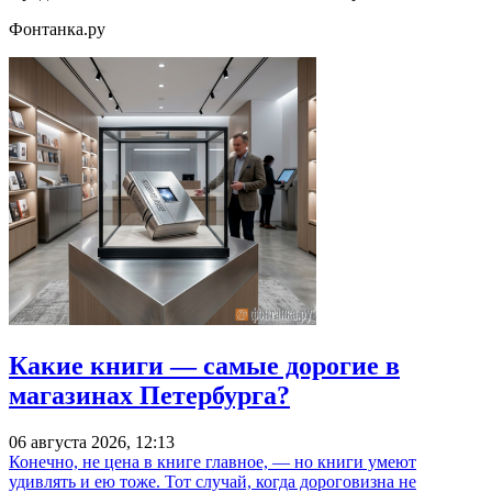
Фонтанка.ру
Какие книги — самые дорогие в
магазинах Петербурга?
06 августа 2026, 12:13
Конечно, не цена в книге главное, — но книги умеют
удивлять и ею тоже. Тот случай, когда дороговизна не