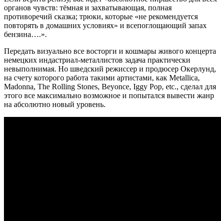
органов чувств: тёмная и захватывающая, полная
противоречий сказка; трюки, которые «не рекомендуется
повторять в домашних условиях» и всепоглощающий запах
бензина….».
Передать визуально все восторги и кошмары живого концерта
немецких индастриал-металлистов задача практически
невыполнимая. Но шведский режиссер и продюсер Окерлунд,
на счету которого работа такими артистами, как Metallica,
Madonna, The Rolling Stones, Beyonce, Iggy Pop, etc., сделал для
этого все максимально возможное и попытался вывести жанр
на абсолютно новый уровень.