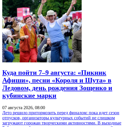
Куда пойти 7–9 августа: «Пикник
Афиши», песни «Короля и Шута» в
Ледовом, день рождения Зощенко и
кубинские марки
07 августа 2026, 08:00
Лето решило притормозить перед финалом: пока идет сезон
отпусков, организаторы культурных событий не слишком
загружают горожан творческими активностями. В выходные