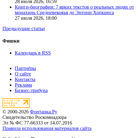
28 июля 2026,
16:59
Книги-биографии: 7 ярких текстов о реальных людях от
монахинь Средневековья до Энтони Хопкинса
27 июля 2026,
18:00
Предыдущие статьи
Фишки
Календарь в RSS
Партнёры
О сайте
Контакты
Реклама
Бизнес-трибуна
© 2000-2026
Фонтанка.Ру
Свидетельство Роскомнадзора
Эл № ФС 77-66333 от 14.07.2016
Правила использования материалов сайта