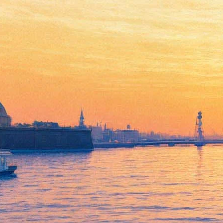
Группа HIM завершает
карьеру и прощается с
Петербургом
06 марта 2017,
14:04
Версия для печати
Знаменитый финский коллектив, играющий в стиле лав-
метал, объявил о завершении карьеры. В рамках финального
тура музыканты заедут и в Петербург. В нашем городе они
дадут два концерта на сцене ДК им. Ленсовета — 24 и 25
ноября. Продажа билетов на эти выступления начнется 9
марта.
«Настало время попрощаться, чтобы уступить дорогу еще
неизведанным зрелищам, ароматам и звукам, – приводят
организаторы выступлений слова солиста HIM Вилле Вало. –