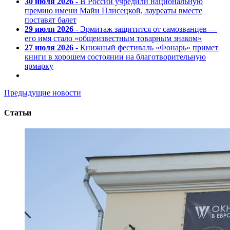
30 июля 2026
- В России учредили национальную
премию имени Майи Плисецкой, лауреаты вместе
поставят балет
29 июля 2026
- Эрмитаж защитится от самозванцев —
его имя стало «общеизвестным товарным знаком»
27 июля 2026
- Книжный фестиваль «Фонарь» примет
книги в хорошем состоянии на благотворительную
ярмарку
Предыдущие новости
Статьи