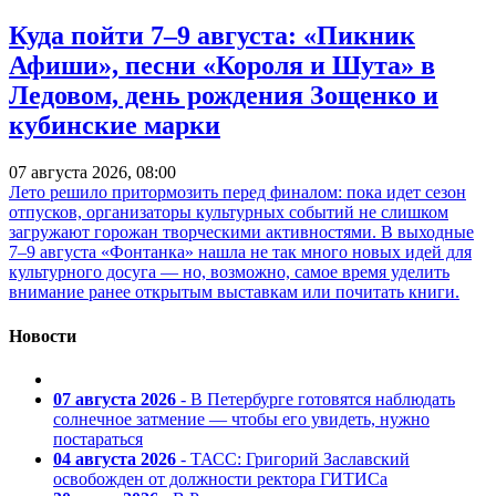
Куда пойти 7–9 августа: «Пикник
Афиши», песни «Короля и Шута» в
Ледовом, день рождения Зощенко и
кубинские марки
07 августа 2026, 08:00
Лето решило притормозить перед финалом: пока идет сезон
отпусков, организаторы культурных событий не слишком
загружают горожан творческими активностями. В выходные
7–9 августа «Фонтанка» нашла не так много новых идей для
культурного досуга — но, возможно, самое время уделить
внимание ранее открытым выставкам или почитать книги.
Новости
07 августа 2026
- В Петербурге готовятся наблюдать
солнечное затмение — чтобы его увидеть, нужно
постараться
04 августа 2026
- ТАСС: Григорий Заславский
освобожден от должности ректора ГИТИСа