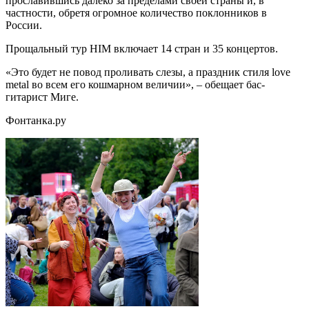
прославившись далеко за пределами своей страны и, в
частности, обретя огромное количество поклонников в
России.
Прощальный тур HIM включает 14 стран и 35 концертов.
«Это будет не повод проливать слезы, а праздник стиля love
metal во всем его кошмарном величии», – обещает бас-
гитарист Миге.
Фонтанка.ру