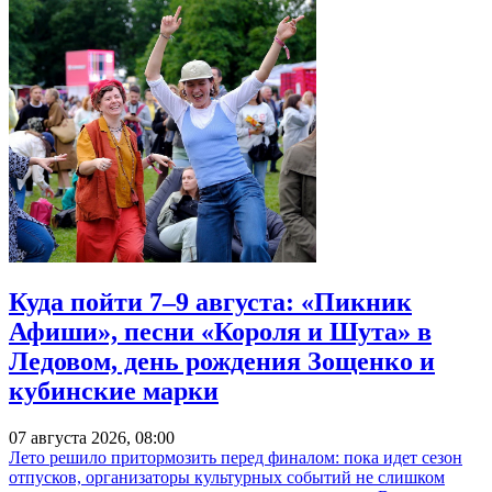
Куда пойти 7–9 августа: «Пикник
Афиши», песни «Короля и Шута» в
Ледовом, день рождения Зощенко и
кубинские марки
07 августа 2026, 08:00
Лето решило притормозить перед финалом: пока идет сезон
отпусков, организаторы культурных событий не слишком