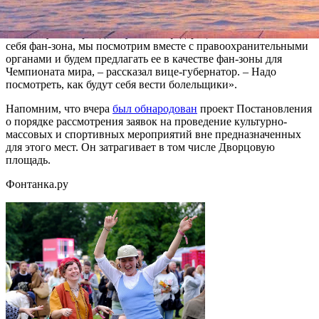
определена» – это Конюшенная площадь.
«По тому, как пройдет Кубок конфедераций, и как покажет
себя фан-зона, мы посмотрим вместе с правоохранительными
органами и будем предлагать ее в качестве фан-зоны для
Чемпионата мира, – рассказал вице-губернатор. – Надо
посмотреть, как будут себя вести болельщики».
Напомним, что вчера
был обнародован
проект Постановления
о порядке рассмотрения заявок на проведение культурно-
массовых и спортивных мероприятий вне предназначенных
для этого мест. Он затрагивает в том числе Дворцовую
площадь.
Фонтанка.ру