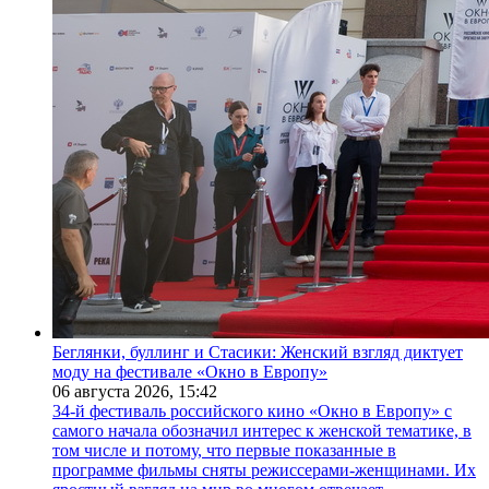
Беглянки, буллинг и Стасики: Женский взгляд диктует
моду на фестивале «Окно в Европу»
06 августа 2026,
15:42
34-й фестиваль российского кино «Окно в Европу» с
самого начала обозначил интерес к женской тематике, в
том числе и потому, что первые показанные в
программе фильмы сняты режиссерами-женщинами. Их