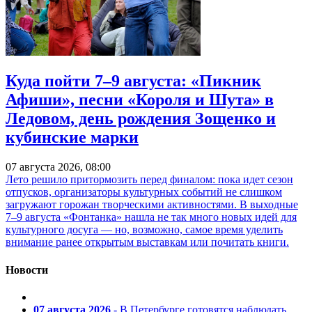
Куда пойти 7–9 августа: «Пикник
Афиши», песни «Короля и Шута» в
Ледовом, день рождения Зощенко и
кубинские марки
07 августа 2026, 08:00
Лето решило притормозить перед финалом: пока идет сезон
отпусков, организаторы культурных событий не слишком
загружают горожан творческими активностями. В выходные
7–9 августа «Фонтанка» нашла не так много новых идей для
культурного досуга — но, возможно, самое время уделить
внимание ранее открытым выставкам или почитать книги.
Новости
07 августа 2026
- В Петербурге готовятся наблюдать