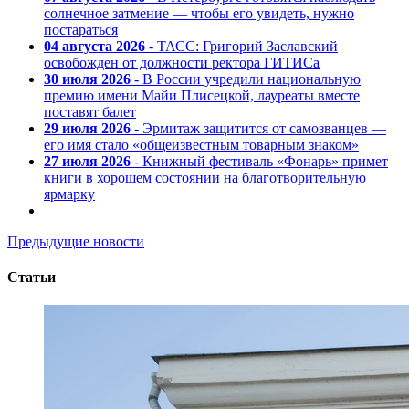
солнечное затмение — чтобы его увидеть, нужно
постараться
04 августа 2026
- ТАСС: Григорий Заславский
освобожден от должности ректора ГИТИСа
30 июля 2026
- В России учредили национальную
премию имени Майи Плисецкой, лауреаты вместе
поставят балет
29 июля 2026
- Эрмитаж защитится от самозванцев —
его имя стало «общеизвестным товарным знаком»
27 июля 2026
- Книжный фестиваль «Фонарь» примет
книги в хорошем состоянии на благотворительную
ярмарку
Предыдущие новости
Статьи