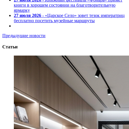
книги в хорошем состоянии на благотворительную
ярмарку
27 июля 2026
- «Царское Село» зовет тезок императриц
бесплатно посетить музейные маршруты
Предыдущие новости
Статьи