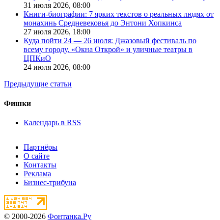
31 июля 2026,
08:00
Книги-биографии: 7 ярких текстов о реальных людях от
монахинь Средневековья до Энтони Хопкинса
27 июля 2026,
18:00
Куда пойти 24 — 26 июля: Джазовый фестиваль по
всему городу, «Окна Открой» и уличные театры в
ЦПКиО
24 июля 2026,
08:00
Предыдущие статьи
Фишки
Календарь в RSS
Партнёры
О сайте
Контакты
Реклама
Бизнес-трибуна
© 2000-2026
Фонтанка.Ру