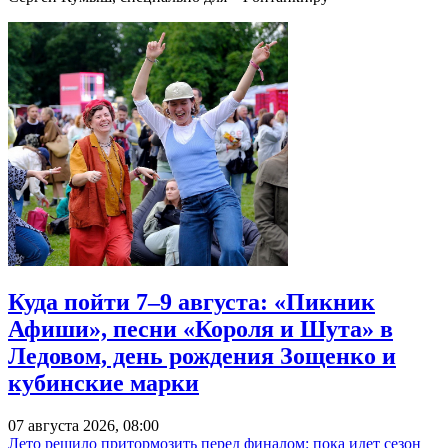
Куда пойти 7–9 августа: «Пикник
Афиши», песни «Короля и Шута» в
Ледовом, день рождения Зощенко и
кубинские марки
07 августа 2026, 08:00
Лето решило притормозить перед финалом: пока идет сезон