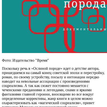
Фото: Издательство "Время"
Поскольку речь в «Ослиной породе» идет о детстве автора,
пришедшемся на самый конец советской эпохи и перестройку,
роман, по своему устройству, посылу и интонации нередко
наводит на невольные ассоциации с произведениями
соцреализма. А так как сюжет постоянно мешается с
чеченскими преданиями и легендами, снами и яркими
фантазиями главной героини, вносящими во все вокруг
определенные коррективы, жанр книги в целом можно
охарактеризовать как «магический соцреализм», привет