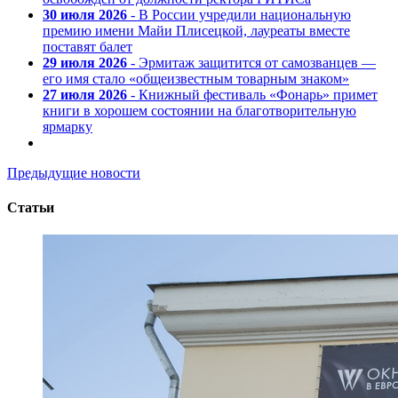
30 июля 2026
- В России учредили национальную
премию имени Майи Плисецкой, лауреаты вместе
поставят балет
29 июля 2026
- Эрмитаж защитится от самозванцев —
его имя стало «общеизвестным товарным знаком»
27 июля 2026
- Книжный фестиваль «Фонарь» примет
книги в хорошем состоянии на благотворительную
ярмарку
Предыдущие новости
Статьи