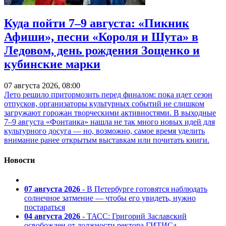
Куда пойти 7–9 августа: «Пикник
Афиши», песни «Короля и Шута» в
Ледовом, день рождения Зощенко и
кубинские марки
07 августа 2026, 08:00
Лето решило притормозить перед финалом: пока идет сезон
отпусков, организаторы культурных событий не слишком
загружают горожан творческими активностями. В выходные
7–9 августа «Фонтанка» нашла не так много новых идей для
культурного досуга — но, возможно, самое время уделить
внимание ранее открытым выставкам или почитать книги.
Новости
07 августа 2026
- В Петербурге готовятся наблюдать
солнечное затмение — чтобы его увидеть, нужно
постараться
04 августа 2026
- ТАСС: Григорий Заславский
освобожден от должности ректора ГИТИСа