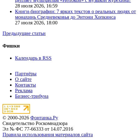
цепляет мультфильм «Непокой» с музыкой Курехина?
28 июля 2026,
16:59
Книги-биографии: 7 ярких текстов о реальных людях от
монахинь Средневековья до Энтони Хопкинса
27 июля 2026,
18:00
Предыдущие статьи
Фишки
Календарь в RSS
Партнёры
О сайте
Контакты
Реклама
Бизнес-трибуна
© 2000-2026
Фонтанка.Ру
Свидетельство Роскомнадзора
Эл № ФС 77-66333 от 14.07.2016
Правила использования материалов сайта