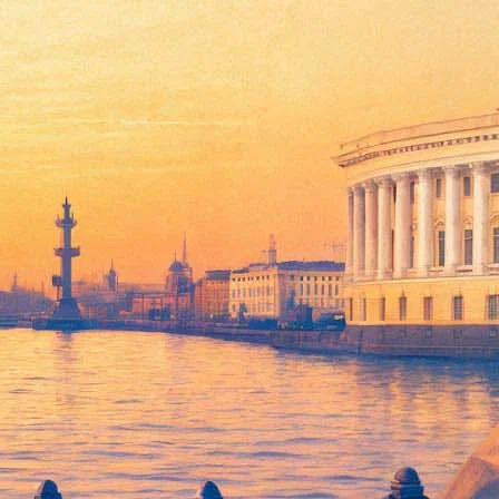
 на Луну слетать»