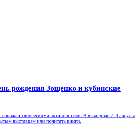
день рождения Зощенко и кубинские
т горожан творческими активностями. В выходные 7–9 августа
рытым выставкам или почитать книги.