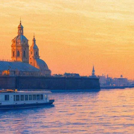
Семен Михайловский: «Погруз
20 января 2017,
12:37
Версия для печати