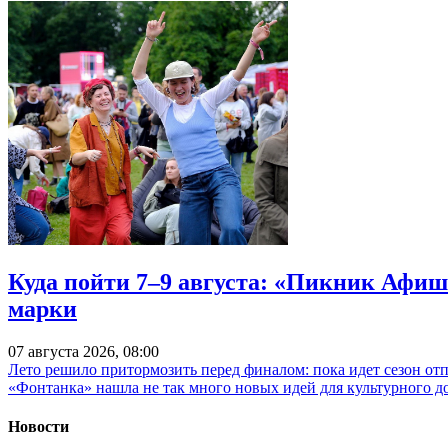
Куда пойти 7–9 августа: «Пикник Афиш
марки
07 августа 2026, 08:00
Лето решило притормозить перед финалом: пока идет сезон от
«Фонтанка» нашла не так много новых идей для культурного д
Новости