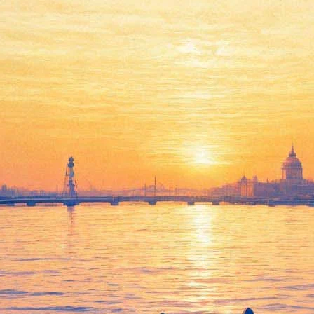
иться в культуру Китая — как