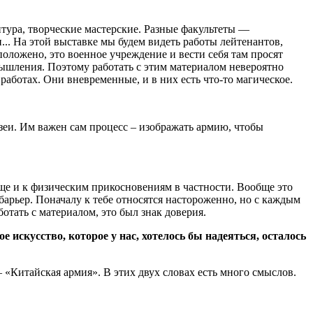
антура, творческие мастерские. Разные факультеты —
... На этой выставке мы будем видеть работы лейтенантов,
оложено, это военное учреждение и вести себя там просят
 мышления. Поэтому работать с этим материалом невероятно
работах. Они вневременные, и в них есть что-то магическое.
музеи. Им важен сам процесс – изображать армию, чтобы
бще и к физическим прикосновениям в частности. Вообще это
барьер. Поначалу к тебе относятся настороженно, но с каждым
отать с материалом, это был знак доверия.
искусство, которое у нас, хотелось бы надеяться, осталось
– «Китайская армия». В этих двух словах есть много смыслов.