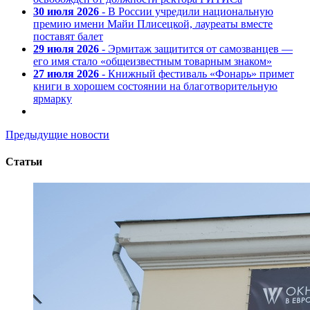
30 июля 2026
- В России учредили национальную
премию имени Майи Плисецкой, лауреаты вместе
поставят балет
29 июля 2026
- Эрмитаж защитится от самозванцев —
его имя стало «общеизвестным товарным знаком»
27 июля 2026
- Книжный фестиваль «Фонарь» примет
книги в хорошем состоянии на благотворительную
ярмарку
Предыдущие новости
Статьи