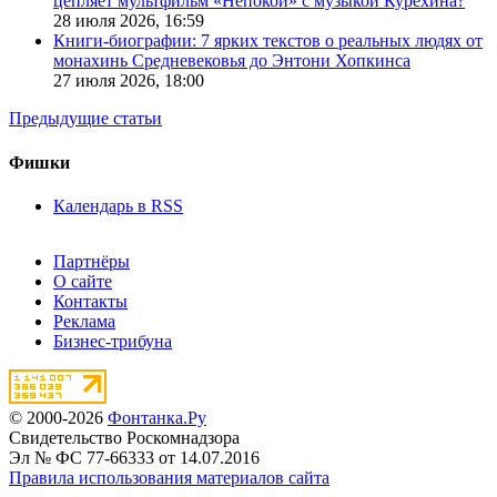
цепляет мультфильм «Непокой» с музыкой Курехина?
28 июля 2026,
16:59
Книги-биографии: 7 ярких текстов о реальных людях от
монахинь Средневековья до Энтони Хопкинса
27 июля 2026,
18:00
Предыдущие статьи
Фишки
Календарь в RSS
Партнёры
О сайте
Контакты
Реклама
Бизнес-трибуна
© 2000-2026
Фонтанка.Ру
Свидетельство Роскомнадзора
Эл № ФС 77-66333 от 14.07.2016
Правила использования материалов сайта