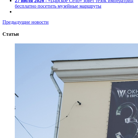
27 июля 2026
- «Царское Село» зовет тезок императриц
бесплатно посетить музейные маршруты
Предыдущие новости
Статьи