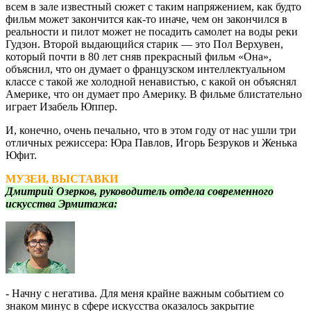
всем в зале известный сюжет с таким напряжением, как будто
фильм может закончится как-то иначе, чем он закончился в
реальности и пилот может не посадить самолет на воды реки
Гудзон. Второй выдающийся старик — это Пол Верхувен,
который почти в 80 лет сняв прекрасный фильм «Она»,
объяснил, что он думает о французском интеллектуальном
классе с такой же холодной ненавистью, с какой он объяснял
Америке, что он думает про Америку. В фильме блистательно
играет Изабель Юппер.
И, конечно, очень печально, что в этом году от нас ушли три
отличных режиссера: Юра Павлов, Игорь Безруков и Женька
Юфит.
МУЗЕИ, ВЫСТАВКИ
Дмитрий Озерков, руководитель отдела современного
искусства Эрмитажа:
- Начну с негатива. Для меня крайне важным событием со
знаком минус в сфере искусства оказалось закрытие