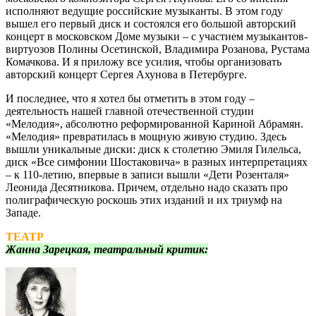
исполняют ведущие российские музыканты. В этом году
вышел его первый диск и состоялся его большой авторский
концерт в московском Доме музыки – с участием музыкантов-
виртуозов Полины Осетинской, Владимира Розанова, Рустама
Комачкова. И я приложу все усилия, чтобы организовать
авторский концерт Сергея Ахунова в Петербурге.
И последнее, что я хотел бы отметить в этом году –
деятельность нашей главной отечественной студии
«Мелодия», абсолютно реформированной Кариной Абрамян.
«Мелодия» превратилась в мощную живую студию. Здесь
вышли уникальные диски: диск к столетию Эмиля Гилельса,
диск «Все симфонии Шостаковича» в разных интерпретациях
– к 110-летию, впервые в записи вышли «Дети Розенталя»
Леонида Десятникова. Причем, отдельно надо сказать про
полиграфическую роскошь этих изданий и их триумф на
Западе.
ТЕАТР
Жанна Зарецкая, театральный критик: