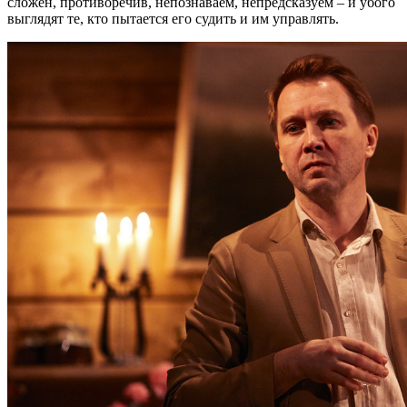
сложен, противоречив, непознаваем, непредсказуем – и убого
выглядят те, кто пытается его судить и им управлять.