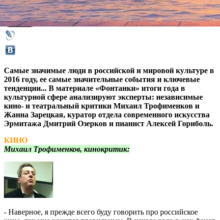
31 декабря 2016,
22:16
Версия для печати
Самые значимые люди в российской и мировой культуре в
2016 году, ее самые значительные события и ключевые
тенденции... В материале «Фонтанки» итоги года в
культурной сфере анализируют эксперты: независимые
кино- и театральный критики Михаил Трофименков и
Жанна Зарецкая, куратор отдела современного искусства
Эрмитажа Дмитрий Озерков и пианист Алексей Гориболь.
КИНО
Михаил Трофименков, кинокритик:
- Наверное, я прежде всего буду говорить про российское