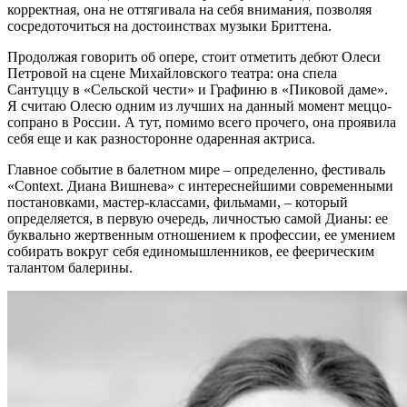
корректная, она не оттягивала на себя внимания, позволяя
сосредоточиться на достоинствах музыки Бриттена.
Продолжая говорить об опере, стоит отметить дебют Олеси
Петровой на сцене Михайловского театра: она спела
Сантуццу в «Сельской чести» и Графиню в «Пиковой даме».
Я считаю Олесю одним из лучших на данный момент меццо-
сопрано в России. А тут, помимо всего прочего, она проявила
себя еще и как разносторонне одаренная актриса.
Главное событие в балетном мире – определенно, фестиваль
«Context. Диана Вишнева» с интереснейшими современными
постановками, мастер-классами, фильмами, – который
определяется, в первую очередь, личностью самой Дианы: ее
буквально жертвенным отношением к профессии, ее умением
собирать вокруг себя единомышленников, ее феерическим
талантом балерины.