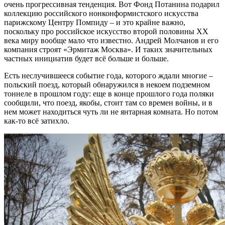
очень прогрессивная тенденция. Вот Фонд Потанина подарил
коллекцию российского нонконформистского искусства
парижскому Центру Помпиду – и это крайне важно,
поскольку про российское искусство второй половины XX
века миру вообще мало что известно. Андрей Молчанов и его
компания строят «Эрмитаж Москва». И таких значительных
частных инициатив будет всё больше и больше.
Есть неслучившееся событие года, которого ждали многие –
польский поезд, который обнаружился в некоем подземном
тоннеле в прошлом году: еще в конце прошлого года поляки
сообщили, что поезд, якобы, стоит там со времен войны, и в
нем может находиться чуть ли не янтарная комната. Но потом
как-то всё затихло.