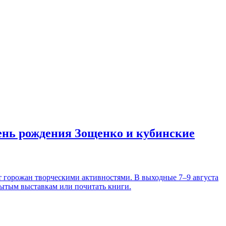
день рождения Зощенко и кубинские
т горожан творческими активностями. В выходные 7–9 августа
рытым выставкам или почитать книги.