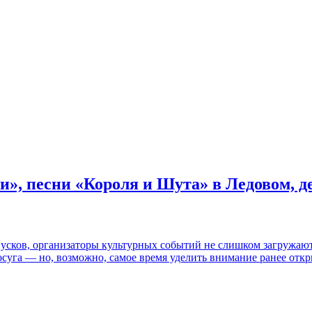
и», песни «Короля и Шута» в Ледовом, 
пусков, организаторы культурных событий не слишком загружаю
осуга — но, возможно, самое время уделить внимание ранее отк