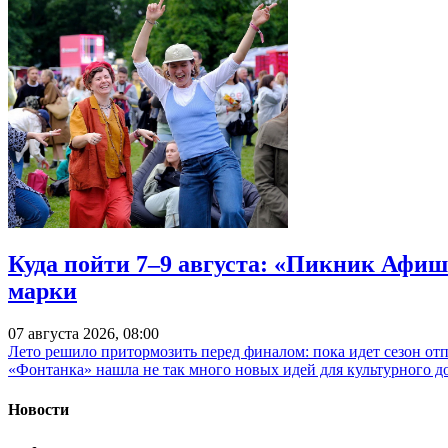
Куда пойти 7–9 августа: «Пикник Афиш
марки
07 августа 2026, 08:00
Лето решило притормозить перед финалом: пока идет сезон от
«Фонтанка» нашла не так много новых идей для культурного д
Новости