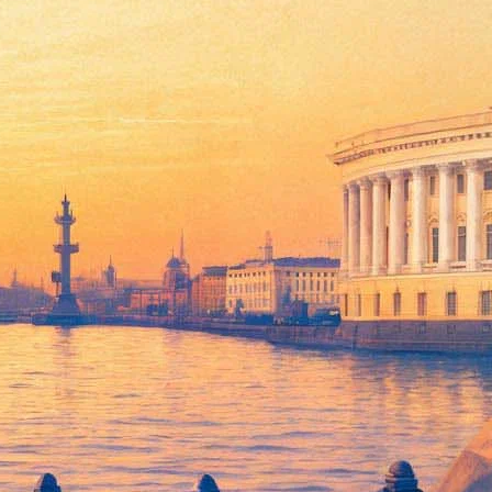
треть еще раз), получают дополнительную возможность: показ
ут.