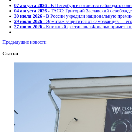
07 августа 2026
- В Петербурге готовятся наблюдать солн
04 августа 2026
- ТАСС: Григорий Заславский освобожд
30 июля 2026
- В России учредили национальную премию
29 июля 2026
- Эрмитаж защитится от самозванцев — ег
27 июля 2026
- Книжный фестиваль «Фонарь» примет кни
Предыдущие новости
Статьи