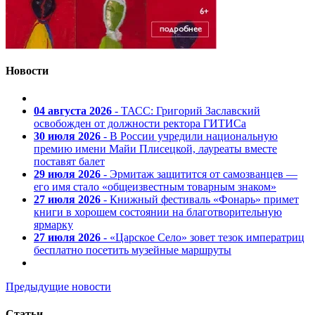
Новости
04 августа 2026
- ТАСС: Григорий Заславский
освобожден от должности ректора ГИТИСа
30 июля 2026
- В России учредили национальную
премию имени Майи Плисецкой, лауреаты вместе
поставят балет
29 июля 2026
- Эрмитаж защитится от самозванцев —
его имя стало «общеизвестным товарным знаком»
27 июля 2026
- Книжный фестиваль «Фонарь» примет
книги в хорошем состоянии на благотворительную
ярмарку
27 июля 2026
- «Царское Село» зовет тезок императриц
бесплатно посетить музейные маршруты
Предыдущие новости
Статьи