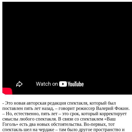
- Это новая авторская редакция спектакля, который был
поставлен пять лет назад, – говорит режиссер Валерий Фокин.
– Но, естественно, пять лет – это срок, который корректирует
смыслы любого спектакля. В связи со спектаклем «Ваш
Гоголь» есть два новых обстоятельства. Во-первых, тот
спектакль шел на чердаке – там было другое пространство и