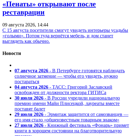
«Пенаты» открывают после
реставрации
09 августа 2026, 14:44
С 15 августа посетители смогут увидеть интерьеры усадьбы
«голыми». Потом туда вернётся мебель, и дом станет
выглядеть как обычно.
Новости
07 августа 2026
- В Петербурге готовятся наблюдать
солнечное затмение — чтобы его увидеть, нужно
постараться
04 августа 2026
- ТАСС: Григорий Заславский
освобожден от должности ректора ГИТИСа
30 июля 2026
- В России учредили национальную
премию имени Майи Плисецкой, лауреаты вместе
поставят балет
29 июля 2026
- Эрмитаж защитится от самозванцев —
его имя стало «общеизвестным товарным знаком»
27 июля 2026
- Книжный фестиваль «Фонарь» примет
книги в хорошем состоянии на благотворительную