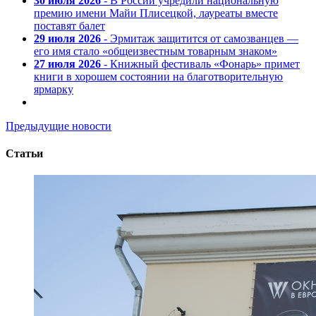
30 июля 2026
- В России учредили национальную
премию имени Майи Плисецкой, лауреаты вместе
поставят балет
29 июля 2026
- Эрмитаж защитится от самозванцев —
его имя стало «общеизвестным товарным знаком»
27 июля 2026
- Книжный фестиваль «Фонарь» примет
книги в хорошем состоянии на благотворительную
ярмарку
Предыдущие новости
Статьи