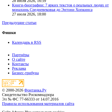
28 июля 2026,
16:59
Книги-биографии: 7 ярких текстов о реальных людях от
монахинь Средневековья до Энтони Хопкинса
27 июля 2026,
18:00
Предыдущие статьи
Фишки
Календарь в RSS
Партнёры
О сайте
Контакты
Реклама
Бизнес-трибуна
© 2000-2026
Фонтанка.Ру
Свидетельство Роскомнадзора
Эл № ФС 77-66333 от 14.07.2016
Правила использования материалов сайта