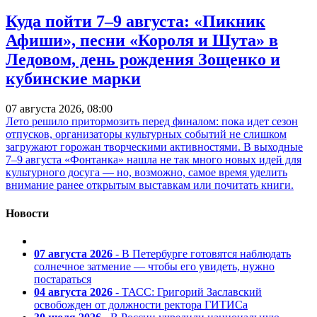
Куда пойти 7–9 августа: «Пикник
Афиши», песни «Короля и Шута» в
Ледовом, день рождения Зощенко и
кубинские марки
07 августа 2026, 08:00
Лето решило притормозить перед финалом: пока идет сезон
отпусков, организаторы культурных событий не слишком
загружают горожан творческими активностями. В выходные
7–9 августа «Фонтанка» нашла не так много новых идей для
культурного досуга — но, возможно, самое время уделить
внимание ранее открытым выставкам или почитать книги.
Новости
07 августа 2026
- В Петербурге готовятся наблюдать
солнечное затмение — чтобы его увидеть, нужно
постараться
04 августа 2026
- ТАСС: Григорий Заславский
освобожден от должности ректора ГИТИСа