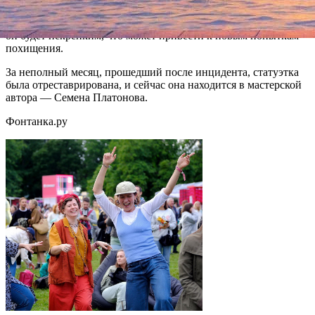
формирования которого, по словам сотрудников, необходимо
несколько дней плюсовой температуры. В противном случае
он будет некрепким, что может привести к новым попыткам
похищения.
За неполный месяц, прошедший после инцидента, статуэтка
была отреставрирована, и сейчас она находится в мастерской
автора — Семена Платонова.
Фонтанка.ру