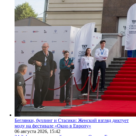
Беглянки, буллинг и Стасики: Женский взгляд диктует
моду на фестивале «Окно в Европу»
06 августа 2026,
15:42