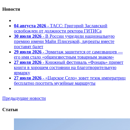
Новости
04 августа 2026
- ТАСС: Григорий Заславский
освобожден от должности ректора ГИТИСа
30 июля 2026
- В России учредили национальную
премию имени Майи Плисецкой, лауреаты вместе
поставят балет
29 июля 2026
- Эрмитаж защитится от самозванцев —
его имя стало «общеизвестным товарным знаком»
27 июля 2026
- Книжный фестиваль «Фонарь» примет
книги в хорошем состоянии на благотворительную
ярмарку
27 июля 2026
- «Царское Село» зовет тезок императриц
бесплатно посетить музейные маршруты
Предыдущие новости
Статьи