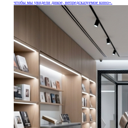
чтобы мы увидели дикое, непредсказуемое кино».