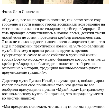
Фото: Илья Снопченко
«Я думаю, все вы прекрасно помните, как летом этого года
горожане и гости нашего города восприняли возвращение на
место стоянки нашего легендарного крейсера «Аврора». И
хоть проводка осуществлялась в ночное время, десятки тысяч
людей если не сотни, провожали крейсер аплодисментами.
Это ж не только гордость нашего военно-морского флота, это
еще и прекрасный практически новый, на 90% обновленный
музей. Поэтому я принял решение вручить премию
губернатора за самое важное событие в музейной жизни
города Военно-морскому музею, филиалом которого является
крейсер «Аврора», поблагодарив коллектив за бережное
отношение к истории, традициям военно-морского флота и
преумножение традиций».
Директор музея Руслан Нехай, получая призы, поблагодарил
коллег, показав свое понимание того, что далеко не все
одобрили присуждение премии «Музей года» Центральному
военно-морскому музею. Он признал, что награда вручается
во многом авансом:
«Мы прекрасно понимаем, что мы в пути, но мы в движении,