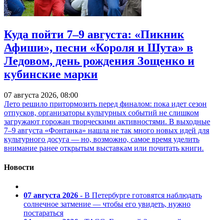
Куда пойти 7–9 августа: «Пикник
Афиши», песни «Короля и Шута» в
Ледовом, день рождения Зощенко и
кубинские марки
07 августа 2026, 08:00
Лето решило притормозить перед финалом: пока идет сезон
отпусков, организаторы культурных событий не слишком
загружают горожан творческими активностями. В выходные
7–9 августа «Фонтанка» нашла не так много новых идей для
культурного досуга — но, возможно, самое время уделить
внимание ранее открытым выставкам или почитать книги.
Новости
07 августа 2026
- В Петербурге готовятся наблюдать
солнечное затмение — чтобы его увидеть, нужно
постараться