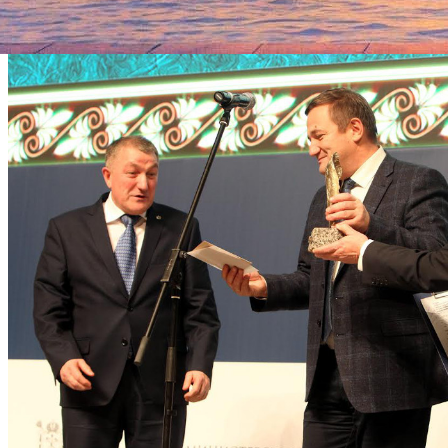
выборе лауреата губернаторского приза Георгия Полтавченко.