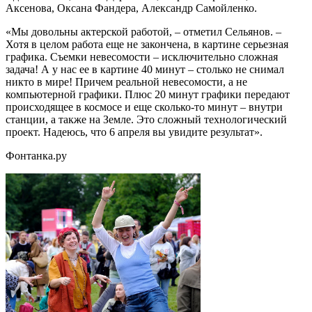
Аксенова, Оксана Фандера, Александр Самойленко.
«Мы довольны актерской работой, – отметил Сельянов. –
Хотя в целом работа еще не закончена, в картине серьезная
графика. Съемки невесомости – исключительно сложная
задача! А у нас ее в картине 40 минут – столько не снимал
никто в мире! Причем реальной невесомости, а не
компьютерной графики. Плюс 20 минут графики передают
происходящее в космосе и еще сколько-то минут – внутри
станции, а также на Земле. Это сложный технологический
проект. Надеюсь, что 6 апреля вы увидите результат».
Фонтанка.ру