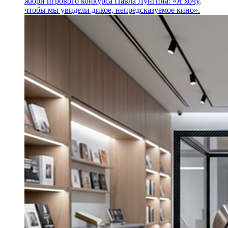
жюри игрового конкурса Павла Лунгина: «Я хочу,
чтобы мы увидели дикое, непредсказуемое кино».