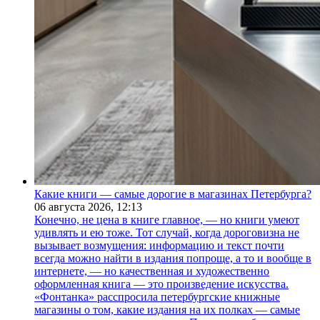
Какие книги — самые дорогие в магазинах Петербурга?
06 августа 2026,
12:13
Конечно, не цена в книге главное, — но книги умеют
удивлять и ею тоже. Тот случай, когда дороговизна не
вызывает возмущения: информацию и текст почти
всегда можно найти в издания попроще, а то и вообще в
интернете, — но качественная и художественно
оформленная книга — это произведение искусства.
«Фонтанка» расспросила петербургские книжные
магазины о том, какие издания на их полках — самые