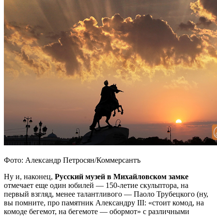
Фото: Александр Петросян/Коммерсантъ
Ну и, наконец,
Русский музей в Михайловском замке
отмечает еще один юбилей — 150-летие скульптора, на
первый взгляд, менее талантливого — Паоло Трубецкого (ну,
вы помните, про памятник Александру III: «стоит комод, на
комоде бегемот, на бегемоте — обормот» с различными