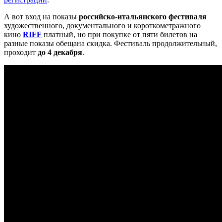
А вот вход на показы
российско-итальянского фестиваля
художественного, документального и короткометражного
кино
RIFF
платный, но при покупке от пяти билетов на
разные показы обещана скидка. Фестиваль продолжительный,
проходит
до 4 декабря
.