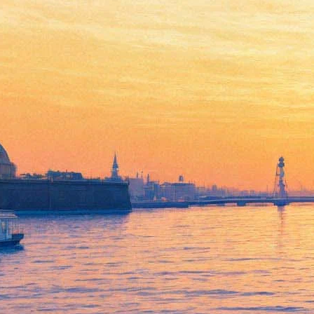
Куда пойти 25-27 ноября:
SKIF в Александринке,
Kuznya House в Новой