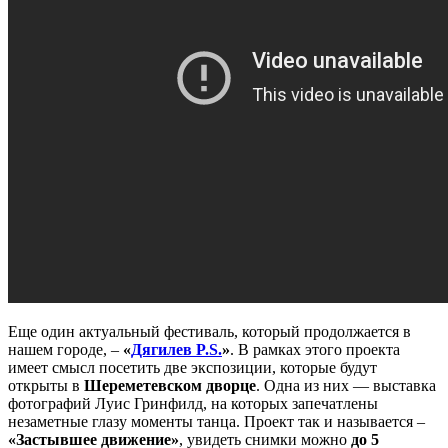
Еще один актуальный фестиваль, который продолжается в
нашем городе, –
«
Дягилев P.S.
»
. В рамках этого проекта
имеет смысл посетить две экспозиции, которые будут
открыты в
Шереметевском дворце
. Одна из них — выставка
фотографий Луис Гринфилд, на которых запечатлены
незаметные глазу моменты танца. Проект так и называется –
«Застывшее движение»
, увидеть снимки можно
до 5