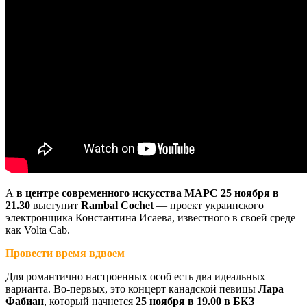
А
в центре современного искусства МАРС
25 ноября в
21.30
выступит
Rambal Cochet
— проект украинского
электронщика Константина Исаева, известного в своей среде
как Volta Cab.
Провести время вдвоем
Для романтично настроенных особ есть два идеальных
варианта. Во-первых, это концерт канадской певицы
Лара
Фабиан
, который начнется
25 ноября в 19.00 в БКЗ