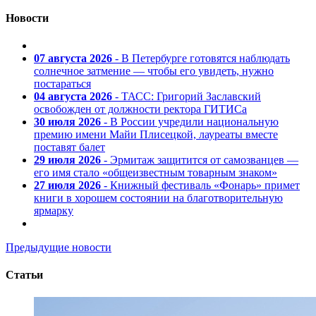
Новости
07 августа 2026
- В Петербурге готовятся наблюдать
солнечное затмение — чтобы его увидеть, нужно
постараться
04 августа 2026
- ТАСС: Григорий Заславский
освобожден от должности ректора ГИТИСа
30 июля 2026
- В России учредили национальную
премию имени Майи Плисецкой, лауреаты вместе
поставят балет
29 июля 2026
- Эрмитаж защитится от самозванцев —
его имя стало «общеизвестным товарным знаком»
27 июля 2026
- Книжный фестиваль «Фонарь» примет
книги в хорошем состоянии на благотворительную
ярмарку
Предыдущие новости
Статьи