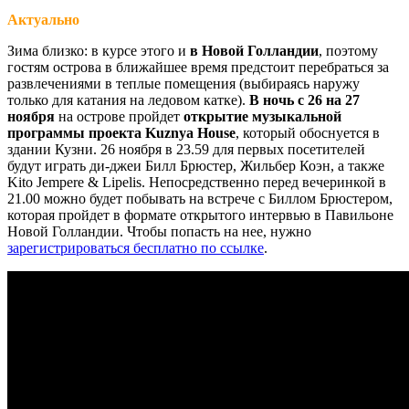
Актуально
Зима близко: в курсе этого и
в Новой Голландии
, поэтому
гостям острова в ближайшее время предстоит перебраться за
развлечениями в теплые помещения (выбираясь наружу
только для катания на ледовом катке).
В ночь с 26 на 27
ноября
на острове пройдет
открытие музыкальной
программы проекта Kuznya House
, который обоснуется в
здании Кузни. 26 ноября в 23.59 для первых посетителей
будут играть ди-джеи Билл Брюстер, Жильбер Коэн, а также
Kito Jempere & Lipelis. Непосредственно перед вечеринкой в
21.00 можно будет побывать на встрече с Биллом Брюстером,
которая пройдет в формате открытого интервью в Павильоне
Новой Голландии. Чтобы попасть на нее, нужно
зарегистрироваться бесплатно по ссылке
.