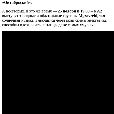
«Октябрьский»
.
А во-вторых, в это же время —
25 ноября в 19.00
–
в А2
выступят заводные и обаятельные грузины
Mgzavrebi
, чья
солнечная музыка и льющаяся через край сцены энергетика
способны вдохновить на танцы даже самых хмурых.