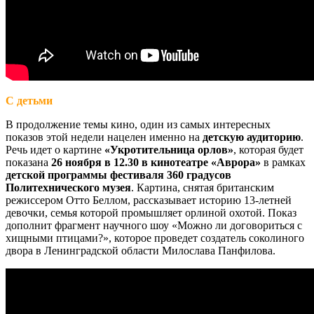
С детьми
В продолжение темы кино, один из самых интересных
показов этой недели нацелен именно на
детскую аудиторию
.
Речь идет о картине
«Укротительница орлов»
, которая будет
показана
26 ноября в 12.30 в кинотеатре «Аврора»
в рамках
детской программы фестиваля 360 градусов
Политехнического музея
. Картина, снятая британским
режиссером Отто Беллом, рассказывает историю 13-летней
девочки, семья которой промышляет орлиной охотой. Показ
дополнит фрагмент научного шоу «Можно ли договориться с
хищными птицами?», которое проведет создатель соколиного
двора в Ленинградской области Милослава Панфилова.