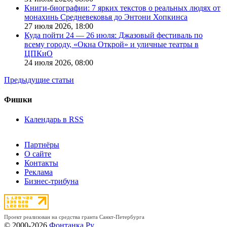
Книги-биографии: 7 ярких текстов о реальных людях от
монахинь Средневековья до Энтони Хопкинса
27 июля 2026,
18:00
Куда пойти 24 — 26 июля: Джазовый фестиваль по
всему городу, «Окна Открой» и уличные театры в
ЦПКиО
24 июля 2026,
08:00
Предыдущие статьи
Фишки
Календарь в RSS
Партнёры
О сайте
Контакты
Реклама
Бизнес-трибуна
Проект реализован на средства гранта Санкт-Петербурга
© 2000-2026
Фонтанка.Ру