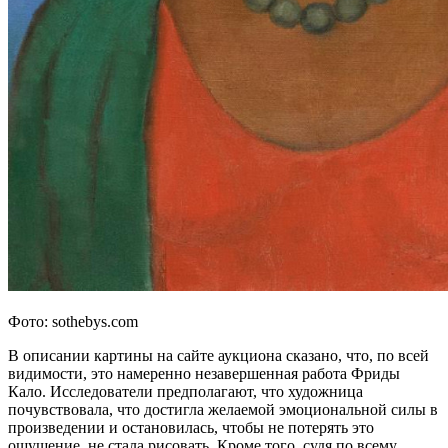
Фото: sothebys.com
В описании картины на сайте аукциона сказано, что, по всей
видимости, это намеренно незавершенная работа Фриды
Кало. Исследователи предполагают, что художница
почувствовала, что достигла желаемой эмоциональной силы в
произведении и остановилась, чтобы не потерять это
ощущение, не стала рисовать. Кроме того, судя по всему