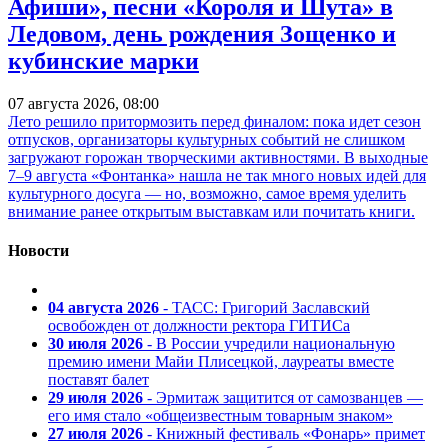
Афиши», песни «Короля и Шута» в
Ледовом, день рождения Зощенко и
кубинские марки
07 августа 2026, 08:00
Лето решило притормозить перед финалом: пока идет сезон
отпусков, организаторы культурных событий не слишком
загружают горожан творческими активностями. В выходные
7–9 августа «Фонтанка» нашла не так много новых идей для
культурного досуга — но, возможно, самое время уделить
внимание ранее открытым выставкам или почитать книги.
Новости
04 августа 2026
- ТАСС: Григорий Заславский
освобожден от должности ректора ГИТИСа
30 июля 2026
- В России учредили национальную
премию имени Майи Плисецкой, лауреаты вместе
поставят балет
29 июля 2026
- Эрмитаж защитится от самозванцев —
его имя стало «общеизвестным товарным знаком»
27 июля 2026
- Книжный фестиваль «Фонарь» примет