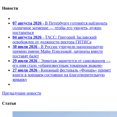
Новости
07 августа 2026
- В Петербурге готовятся наблюдать
солнечное затмение — чтобы его увидеть, нужно
постараться
04 августа 2026
- ТАСС: Григорий Заславский
освобожден от должности ректора ГИТИСа
30 июля 2026
- В России учредили национальную
премию имени Майи Плисецкой, лауреаты вместе
поставят балет
29 июля 2026
- Эрмитаж защитится от самозванцев —
его имя стало «общеизвестным товарным знаком»
27 июля 2026
- Книжный фестиваль «Фонарь» примет
книги в хорошем состоянии на благотворительную
ярмарку
Предыдущие новости
Статьи