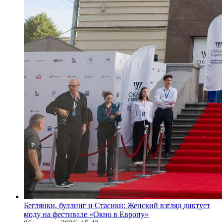
Беглянки, буллинг и Стасики: Женский взгляд диктует
моду на фестивале «Окно в Европу»