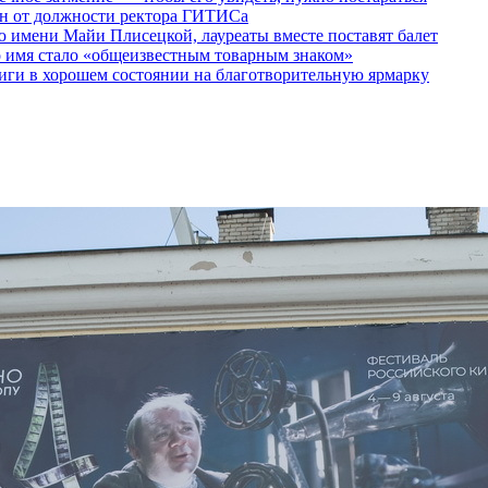
ен от должности ректора ГИТИСа
 имени Майи Плисецкой, лауреаты вместе поставят балет
о имя стало «общеизвестным товарным знаком»
ги в хорошем состоянии на благотворительную ярмарку