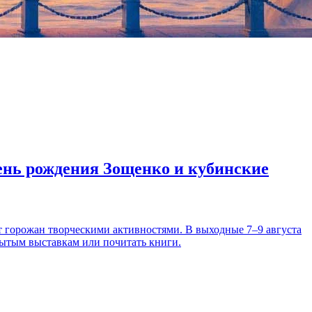
день рождения Зощенко и кубинские
т горожан творческими активностями. В выходные 7–9 августа
рытым выставкам или почитать книги.