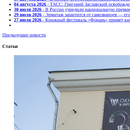
04 августа 2026
- ТАСС: Григорий Заславский освобожд
30 июля 2026
- В России учредили национальную премию
29 июля 2026
- Эрмитаж защитится от самозванцев — ег
27 июля 2026
- Книжный фестиваль «Фонарь» примет кни
Предыдущие новости
Статьи