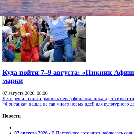
Куда пойти 7–9 августа: «Пикник Афиш
марки
07 августа 2026, 08:00
Лето решило притормозить перед финалом: пока идет сезон от
«Фонтанка» нашла не так много новых идей для культурного д
Новости
07 августа 2026
- В Петербурге готовятся наблюдать солн