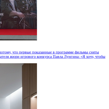
и потому, что первые показанные в программе фильмы сняты
теля жюри игрового конкурса Павла Лунгина: «Я хочу, чтобы