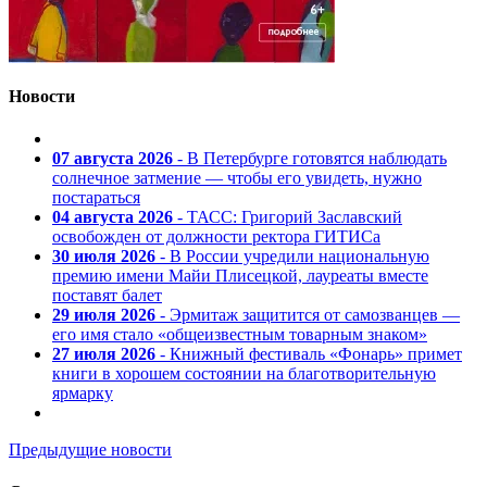
Новости
07 августа 2026
- В Петербурге готовятся наблюдать
солнечное затмение — чтобы его увидеть, нужно
постараться
04 августа 2026
- ТАСС: Григорий Заславский
освобожден от должности ректора ГИТИСа
30 июля 2026
- В России учредили национальную
премию имени Майи Плисецкой, лауреаты вместе
поставят балет
29 июля 2026
- Эрмитаж защитится от самозванцев —
его имя стало «общеизвестным товарным знаком»
27 июля 2026
- Книжный фестиваль «Фонарь» примет
книги в хорошем состоянии на благотворительную
ярмарку
Предыдущие новости