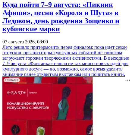
Куда пойти 7–9 августа: «Пикник
Афиши», песни «Короля и Шута» в
Ледовом, день рождения Зощенко и
кубинские марки
07 августа 2026, 08:00
Лето решило притормозить перед финалом: пока идет сезон
отпусков, организаторы культурных событий не слишком
загружают горожан творческими активностями. В выходные
7–9 августа «Фонтанка» нашла не так много новых идей для
культурного досуга — но, возможно, самое время уделить
внимание ранее открытым выставкам или почитать книги.
РЕКЛАМА