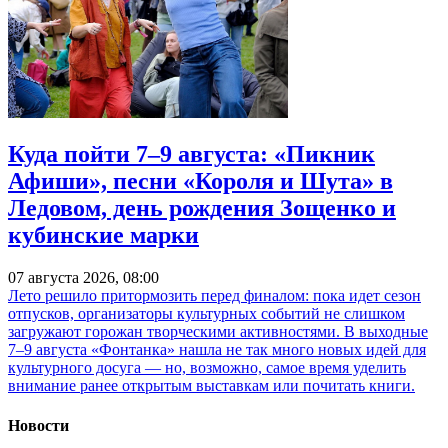
Куда пойти 7–9 августа: «Пикник
Афиши», песни «Короля и Шута» в
Ледовом, день рождения Зощенко и
кубинские марки
07 августа 2026, 08:00
Лето решило притормозить перед финалом: пока идет сезон
отпусков, организаторы культурных событий не слишком
загружают горожан творческими активностями. В выходные
7–9 августа «Фонтанка» нашла не так много новых идей для
культурного досуга — но, возможно, самое время уделить
внимание ранее открытым выставкам или почитать книги.
Новости