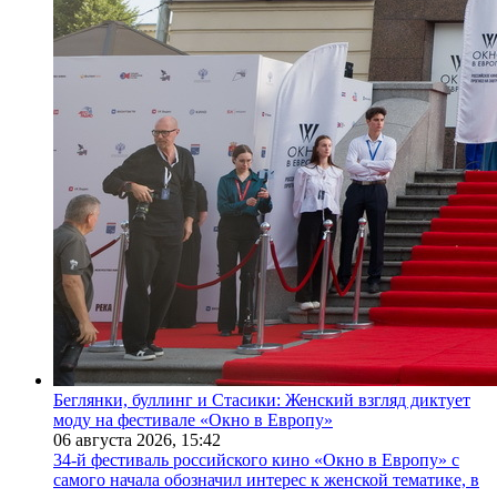
Беглянки, буллинг и Стасики: Женский взгляд диктует
моду на фестивале «Окно в Европу»
06 августа 2026,
15:42
34-й фестиваль российского кино «Окно в Европу» с
самого начала обозначил интерес к женской тематике, в