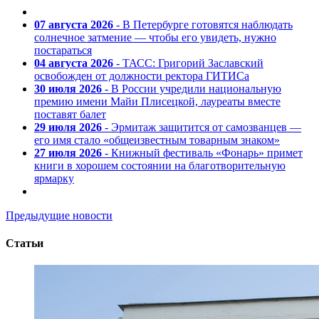
07 августа 2026
- В Петербурге готовятся наблюдать
солнечное затмение — чтобы его увидеть, нужно
постараться
04 августа 2026
- ТАСС: Григорий Заславский
освобожден от должности ректора ГИТИСа
30 июля 2026
- В России учредили национальную
премию имени Майи Плисецкой, лауреаты вместе
поставят балет
29 июля 2026
- Эрмитаж защитится от самозванцев —
его имя стало «общеизвестным товарным знаком»
27 июля 2026
- Книжный фестиваль «Фонарь» примет
книги в хорошем состоянии на благотворительную
ярмарку
Предыдущие новости
Статьи