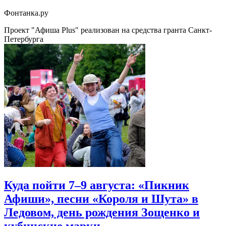
Фонтанка.ру
Проект "Афиша Plus" реализован на средства гранта Санкт-
Петербурга
Куда пойти 7–9 августа: «Пикник
Афиши», песни «Короля и Шута» в
Ледовом, день рождения Зощенко и